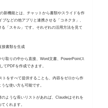
つの新機能とは、チャットから書類やスライドを作
ドライブなどの他アプリと連携させる「コネクタ」、
ける「スキル」です。それぞれの活用方法を見て
直接書類を生成
りの中から直接、Word文書、PowerPointス
そしてPDFを作成できます。
テキストをすべて提供することも、内容をゼロから作
ような使い方も可能です。
のような長いリストがあれば、Claudeはそれを
めてくれます。