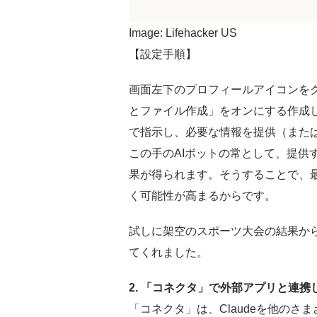
Image: Lifehacker US
【設定手順】
画面左下のプロフィールアイコンを
とファイル作成」をオンにする作成
で指示し、必要な情報を提供（または
この手のAIボットの常として、提供
果が得られます。そうすることで、
く可能性が高まるからです。
試しに架空のスポーツ大会の結果か
てくれました。
2. 「コネクタ」で外部アプリと連
「コネクタ」は、Claudeを他の