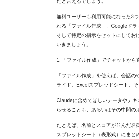
たと言えるでしょう。
無料ユーザーも利用可能になった3
れる「ファイル作成」、Google
そして特定の指示をセットにしてお
いきましょう。
1. 「ファイル作成」でチャットから
「ファイル作成」を使えば、会話のやり取
ライド、Excelスプレッドシート、
Claudeに含めてほしいデータや
らせることも、あるいはその中間の
たとえば、名前とスコアが並んだ名簿
スプレッドシート（表形式）にまと