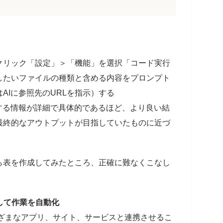
クリック「設定」＞「機能」を選択「コード実行
したいファイルの種類と含める内容をプロンプト
AIに参照先のURLを指示）する
する情報が詳細で具体的であるほど、より良い結
最終的なアウトプットが目指していたものに近づ
ら表を作成してみたところ、正確に難なくこなし
携して作業を自動化
さまざまなアプリ、サイト、サービスと連携させるこ