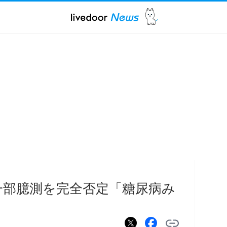
 一部臆測を完全否定「糖尿病み