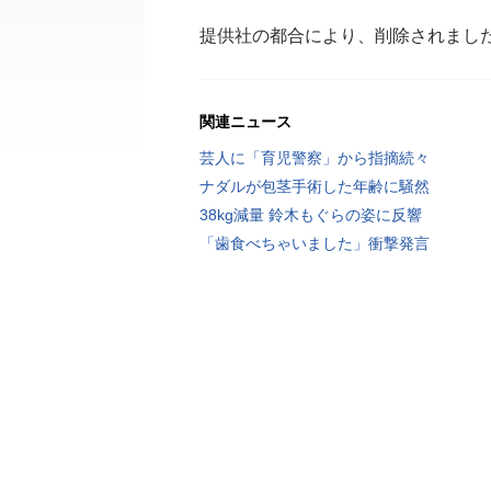
提供社の都合により、削除されまし
関連ニュース
芸人に「育児警察」から指摘続々
ナダルが包茎手術した年齢に騒然
38kg減量 鈴木もぐらの姿に反響
「歯食べちゃいました」衝撃発言