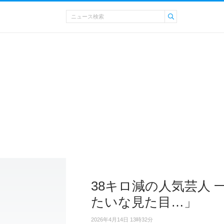
38キロ減の人気芸人
たいな見た目…」
2026年4月14日 13時32分