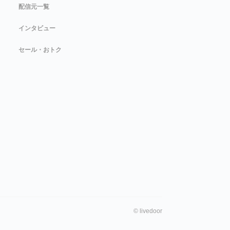
配信元一覧
インタビュー
セール・おトク
©
livedoor