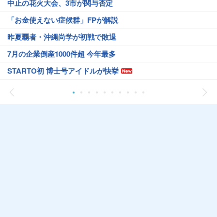
中止の花火大会、3市が関与否定
「お金使えない症候群」FPが解説
昨夏覇者・沖縄尚学が初戦で敗退
7月の企業倒産1000件超 今年最多
STARTO初 博士号アイドルが快挙