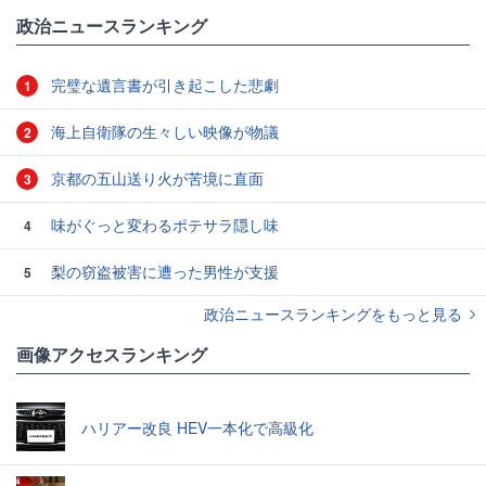
政治ニュースランキング
完璧な遺言書が引き起こした悲劇
1
海上自衛隊の生々しい映像が物議
2
京都の五山送り火が苦境に直面
3
味がぐっと変わるポテサラ隠し味
4
梨の窃盗被害に遭った男性が支援
5
政治ニュースランキングをもっと見る
画像アクセスランキング
ハリアー改良 HEV一本化で高級化