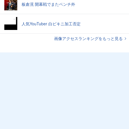
板倉滉 開幕戦でまたベンチ外
人気YouTuber 白ビキニ加工否定
画像アクセスランキングをもっと見る