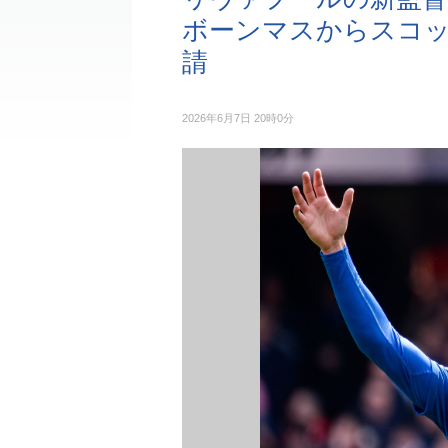
ボーンマスからスコ
請
2026年6月7日 20時0分