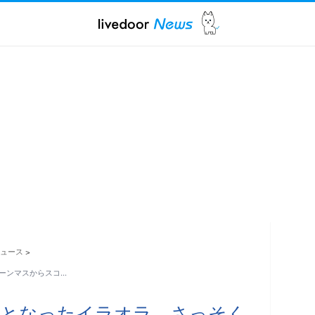
ュース
>
ーンマスからスコ…
督となったイラオラ さっそく