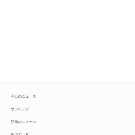
今日のニュース
ランキング
話題のニュース
配信元一覧