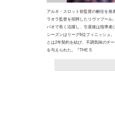
アルネ・スロット前監督の解任を発
ラオラ監督を招聘したリヴァプール
バオで長く活躍し、引退後は指導者に転
シーズンはリーグ6位フィニッシュ。
とは2年契約を結び、不調気味のチ
を与えられた。『THE S