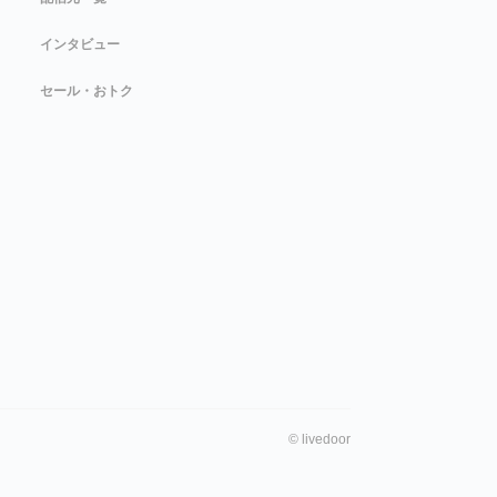
インタビュー
セール・おトク
©
livedoor