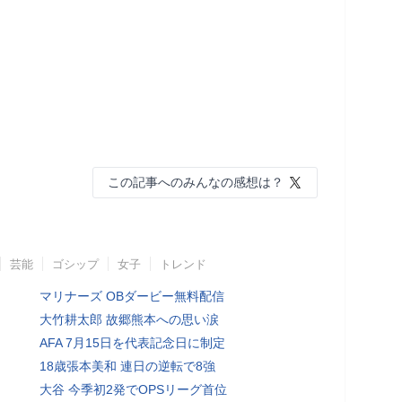
この記事へのみんなの感想は？
芸能
ゴシップ
女子
トレンド
マリナーズ OBダービー無料配信
大竹耕太郎 故郷熊本への思い涙
AFA 7月15日を代表記念日に制定
18歳張本美和 連日の逆転で8強
大谷 今季初2発でOPSリーグ首位