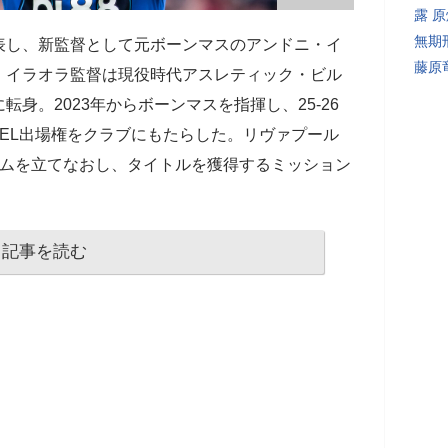
露 
無期
表し、新監督として元ボーンマスのアンドニ・イ
藤原
。イラオラ監督は現役時代アスレティック・ビル
身。2023年からボーンマスを指揮し、25-26
EL出場権をクラブにもたらした。リヴァプール
ームを立てなおし、タイトルを獲得するミッション
記事を読む