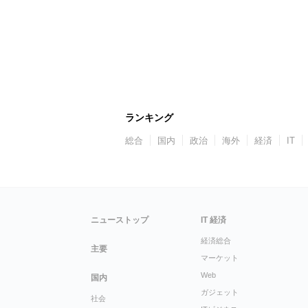
ランキング
総合
国内
政治
海外
経済
IT
ニューストップ
IT 経済
経済総合
主要
マーケット
Web
国内
ガジェット
社会