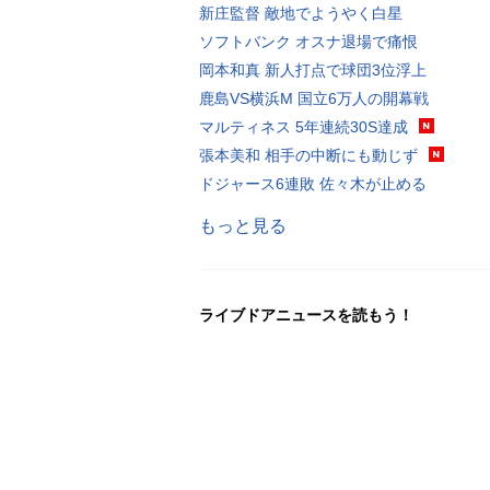
新庄監督 敵地でようやく白星
ソフトバンク オスナ退場で痛恨
岡本和真 新人打点で球団3位浮上
鹿島VS横浜M 国立6万人の開幕戦
マルティネス 5年連続30S達成
張本美和 相手の中断にも動じず
ドジャース6連敗 佐々木が止める
もっと見る
ライブドアニュースを読もう！