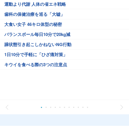
運動より代謝 人体の省エネ戦略
歯科の保健治療を巡る「大嘘」
大食い女子 46キロ体型の秘密
バランスボール毎日10分で20kg減
躁状態引き起こしかねないNG行動
1日10分で手軽に「ひざ痛対策」
キウイを食べる際の3つの注意点