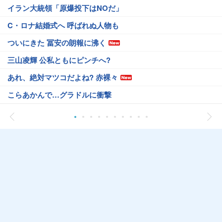
イラン大統領「原爆投下はNOだ」
C・ロナ結婚式へ 呼ばれぬ人物も
ついにきた 冨安の朗報に沸く
三山凌輝 公私ともにピンチへ?
あれ、絶対マツコだよね? 赤裸々
こらあかんで…グラドルに衝撃