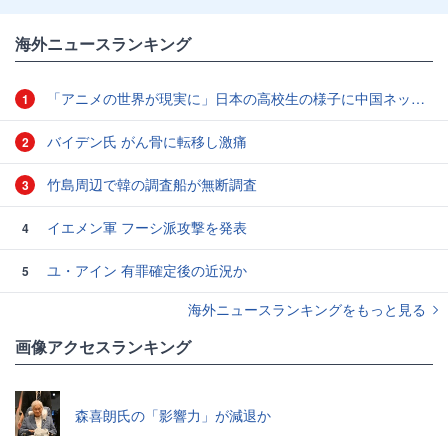
海外ニュースランキング
「アニメの世界が現実に」日本の高校生の様子に中国ネット「青春」「うらやましい」
1
バイデン氏 がん骨に転移し激痛
2
竹島周辺で韓の調査船が無断調査
3
イエメン軍 フーシ派攻撃を発表
4
ユ・アイン 有罪確定後の近況か
5
海外ニュースランキングをもっと見る
画像アクセスランキング
森喜朗氏の「影響力」が減退か