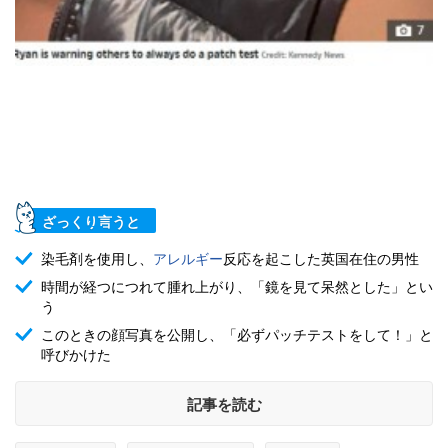
ざっくり言うと
染毛剤を使用し、
アレルギー
反応を起こした英国在住の男性
時間が経つにつれて腫れ上がり、「鏡を見て呆然とした」とい
う
このときの顔写真を公開し、「必ずパッチテストをして！」と
呼びかけた
記事を読む