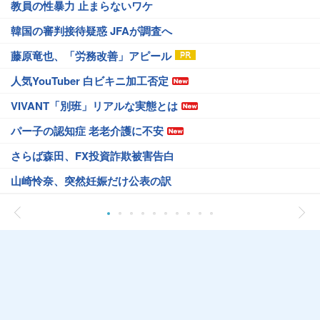
教員の性暴力 止まらないワケ
韓国の審判接待疑惑 JFAが調査へ
藤原竜也、「労務改善」アピール
人気YouTuber 白ビキニ加工否定
VIVANT「別班」リアルな実態とは
パー子の認知症 老老介護に不安
さらば森田、FX投資詐欺被害告白
山崎怜奈、突然妊娠だけ公表の訳