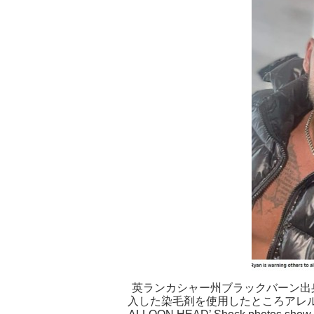
英ランカシャー州ブラックバーン出
入した染毛剤を使用したところアレルギ