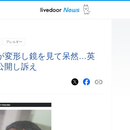
アレルギー
が変形し鏡を見て呆然…英
公開し訴え