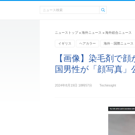
ニューストップ
海外ニュース
海外総合ニュース
>
>
イギリス
ヘアカラー
海外・国際ニュース
【画像】染毛剤で顔
国男性が「顔写真」
2024年8月19日 18時57分
Techinsight