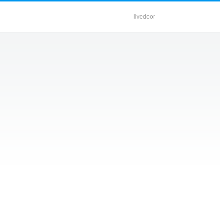
livedoor