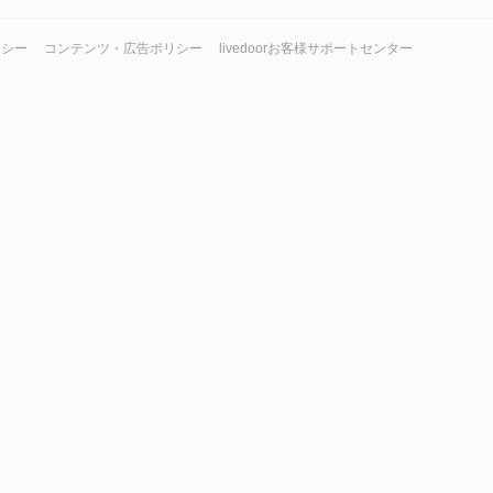
リシー
コンテンツ・広告ポリシー
livedoorお客様サポートセンター