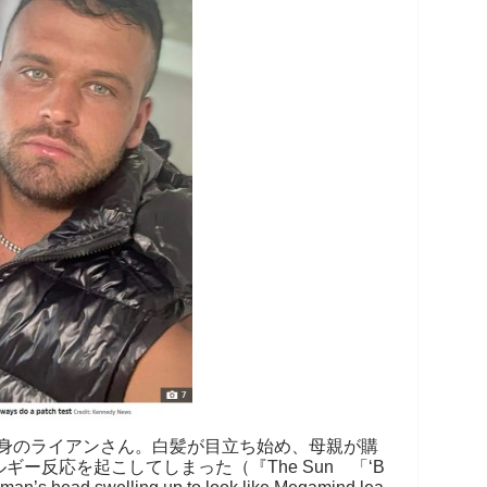
身のライアンさん。白髪が目立ち始め、母親が購
ー反応を起こしてしまった（『The Sun 「‘B