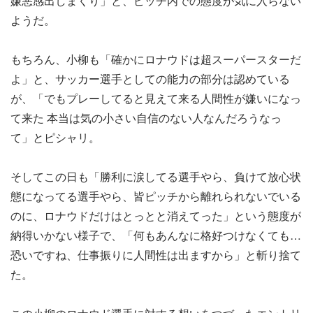
嫌悪感出しまくり」と、ピッチ内での態度が気に入らない
ようだ。
もちろん、小柳も「確かにロナウドは超スーパースターだ
よ」と、サッカー選手としての能力の部分は認めている
が、「でもプレーしてると見えて来る人間性が嫌いになっ
て来た 本当は気の小さい自信のない人なんだろうなっ
て」とピシャリ。
そしてこの日も「勝利に涙してる選手やら、負けて放心状
態になってる選手やら、皆ピッチから離れられないでいる
のに、ロナウドだけはとっとと消えてった」という態度が
納得いかない様子で、「何もあんなに格好つけなくても…
恐いですね、仕事振りに人間性は出ますから」と斬り捨て
た。