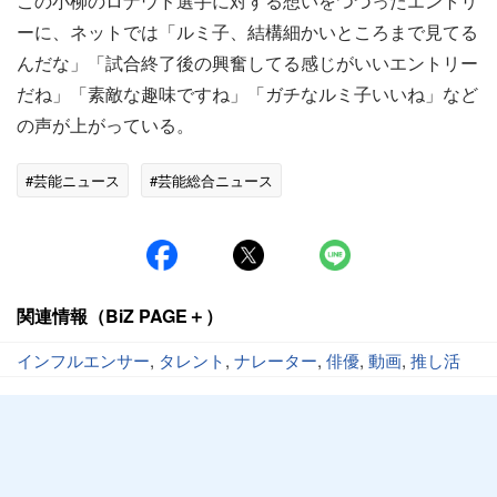
この小柳のロナウド選手に対する想いをつづったエントリ
ーに、ネットでは「ルミ子、結構細かいところまで見てる
んだな」「試合終了後の興奮してる感じがいいエントリー
だね」「素敵な趣味ですね」「ガチなルミ子いいね」など
の声が上がっている。
#芸能ニュース
#芸能総合ニュース
関連情報（BiZ PAGE＋）
インフルエンサー
,
タレント
,
ナレーター
,
俳優
,
動画
,
推し活