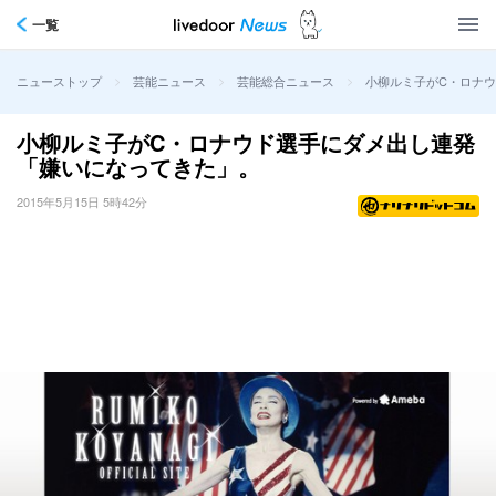
一覧
>
>
>
小柳ルミ子がC・ロナ
ニューストップ
芸能ニュース
芸能総合ニュース
小柳ルミ子がC・ロナウド選手にダメ出し連発
「嫌いになってきた」。
2015年5月15日 5時42分