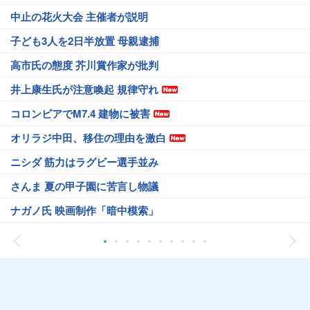
中止の花火大会 主催者が説明
子ども3人を2日半放置 母親逮捕
高市氏の態度 芥川賞作家が批判
井上康生氏が注意喚起 規律守れ
コロンビアでM7.4 建物に被害
オリラジ中田、移住の理由を激白
ニシダ 筋力はラグビー選手並み
さんま 夏の甲子園に苦言し物議
ナガノ氏 映画制作「暗中模索」