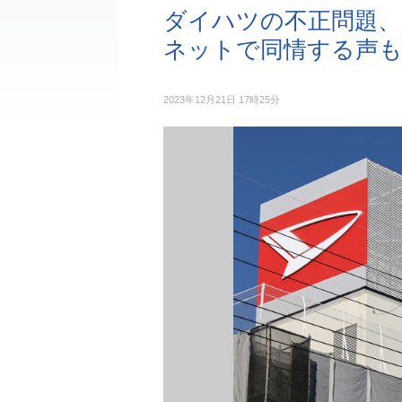
ダイハツの不正問題
ネットで同情する声
2023年12月21日 17時25分