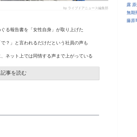
露 
by ライブドアニュース編集部
無期
藤原
めぐる報告書を「女性自身」が取り上げた
「で？」と言われるだけだという社員の声も
に、ネット上では同情する声まで上がっている
記事を読む