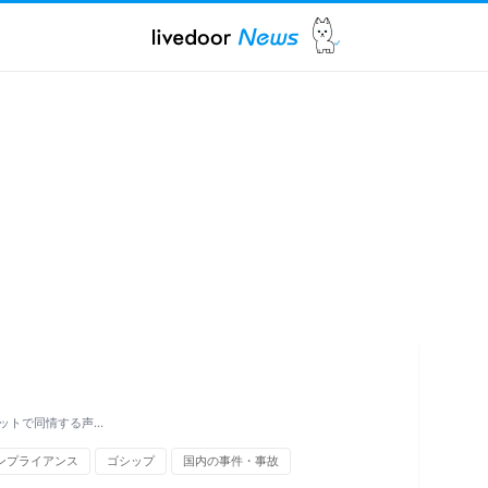
ットで同情する声…
ンプライアンス
ゴシップ
国内の事件・事故