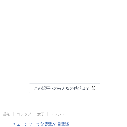
この記事へのみんなの感想は？
芸能
ゴシップ
女子
トレンド
チェーンソーで父襲撃か 目撃談