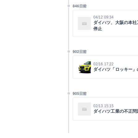
846日前
04/12 09:34
ダイハツ、大阪の本社工
停止
902日前
02/16 17:22
ダイハツ「ロッキー」
905日前
02/13 15:15
ダイハツ工業の不正問