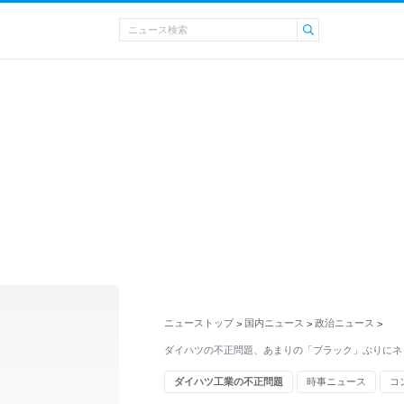
ニューストップ
国内ニュース
政治ニュース
>
>
>
ダイハツの不正問題、あまりの「ブラック」ぶりにネ
ダイハツ工業の不正問題
時事ニュース
コ