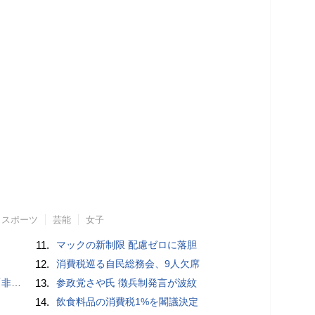
スポーツ
芸能
女子
11.
マックの新制限 配慮ゼロに落胆
12.
消費税巡る自民総務会、9人欠席
」と主張
13.
参政党さや氏 徴兵制発言が波紋
14.
飲食料品の消費税1%を閣議決定