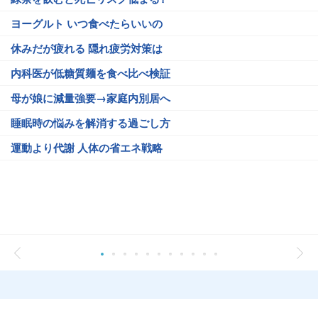
ヨーグルト いつ食べたらいいの
休みだが疲れる 隠れ疲労対策は
内科医が低糖質麺を食べ比べ検証
母が娘に減量強要→家庭内別居へ
睡眠時の悩みを解消する過ごし方
運動より代謝 人体の省エネ戦略