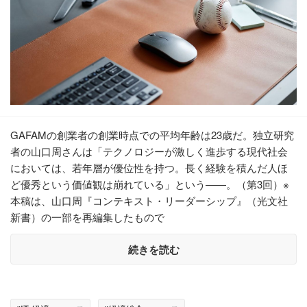
GAFAMの創業者の創業時点での平均年齢は23歳だ。独立研究
者の山口周さんは「テクノロジーが激しく進歩する現代社会
においては、若年層が優位性を持つ。長く経験を積んだ人ほ
ど優秀という価値観は崩れている」という――。（第3回）※
本稿は、山口周『コンテキスト・リーダーシップ』（光文社
新書）の一部を再編集したもので
続きを読む