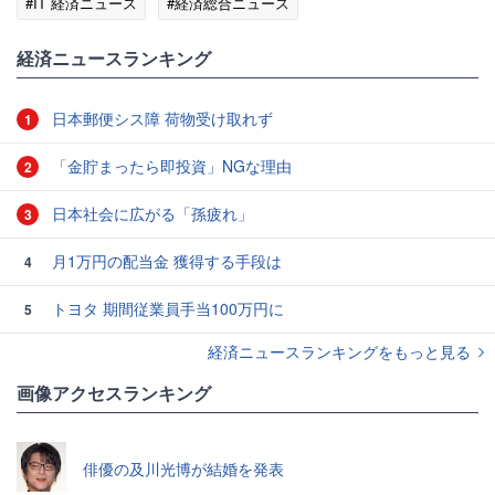
#IT 経済ニュース
#経済総合ニュース
経済ニュースランキング
日本郵便シス障 荷物受け取れず
1
「金貯まったら即投資」NGな理由
2
日本社会に広がる「孫疲れ」
3
月1万円の配当金 獲得する手段は
4
トヨタ 期間従業員手当100万円に
5
経済ニュースランキングをもっと見る
画像アクセスランキング
俳優の及川光博が結婚を発表