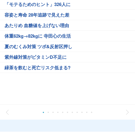
「モテるためのヒント」326人に
容姿と寿命 28年追跡で見えた差
あたりめ 血糖値を上げない理由
体重62kg→82kgに 寺田心の生活
夏のむくみ対策 ツボ&反射区押し
紫外線対策がビタミンD不足に
緑茶を飲むと死亡リスク低まる?