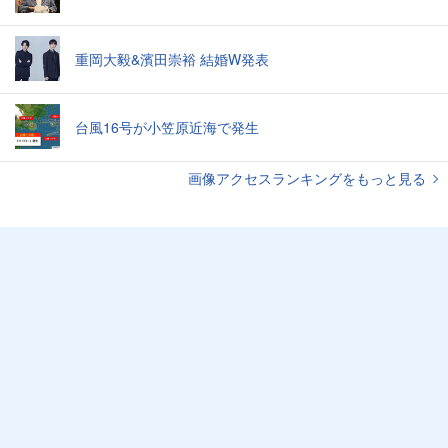
重岡大毅&濱田崇裕 結婚W発表
台風16号が小笠原近海で発生
画像アクセスランキングをもっと見る