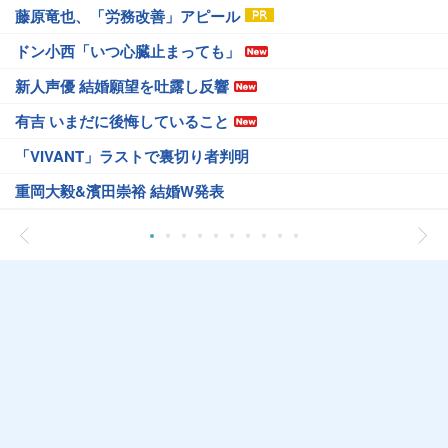
藤原竜也、「労務改善」アピール
ドン小西「いつ心臓止まっても」
新人声優 結婚願望を吐露し反響
有吉 いまだに後悔していること
「VIVANT」ラストで裏切り者判明
重岡大毅&濱田崇裕 結婚W発表