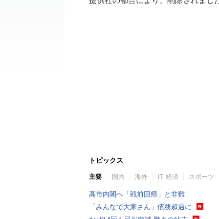
提供社の都合により、削除されまし
トピックス
主要
国内
海外
IT 経済
スポーツ
高市内閣へ「戦前回帰」と非難
「みんなで大家さん」債務超過に