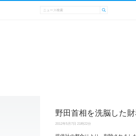
野田首相を洗脳した財
2012年5月7日 21時22分