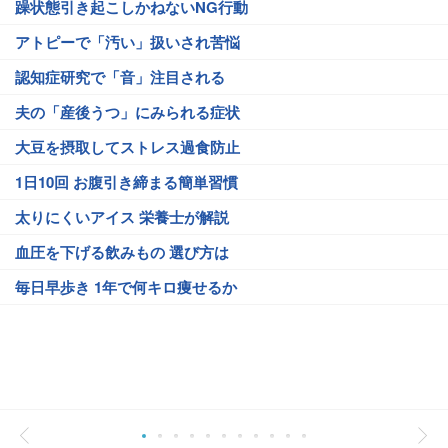
躁状態引き起こしかねないNG行動
アトピーで「汚い」扱いされ苦悩
認知症研究で「音」注目される
夫の「産後うつ」にみられる症状
大豆を摂取してストレス過食防止
1日10回 お腹引き締まる簡単習慣
太りにくいアイス 栄養士が解説
血圧を下げる飲みもの 選び方は
毎日早歩き 1年で何キロ痩せるか