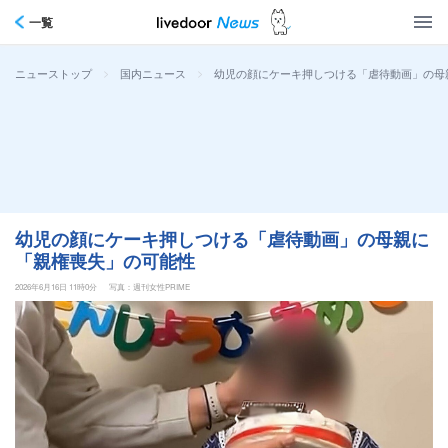
一覧
>
>
幼児の顔にケーキ押しつける「虐待動画」の母
ニューストップ
国内ニュース
幼児の顔にケーキ押しつける「虐待動画」の母親に
「親権喪失」の可能性
2026年6月16日 11時0分
写真：週刊女性PRIME