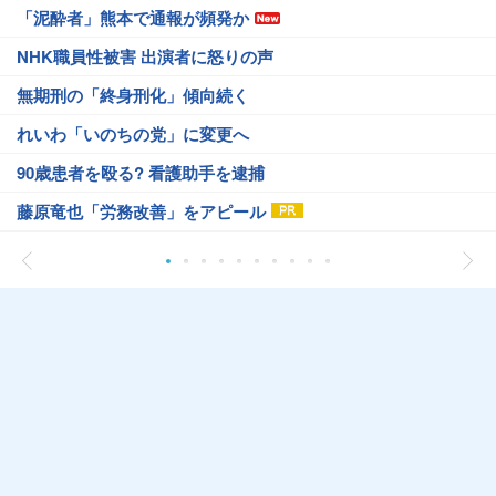
「泥酔者」熊本で通報が頻発か
NHK職員性被害 出演者に怒りの声
無期刑の「終身刑化」傾向続く
れいわ「いのちの党」に変更へ
90歳患者を殴る? 看護助手を逮捕
藤原竜也「労務改善」をアピール