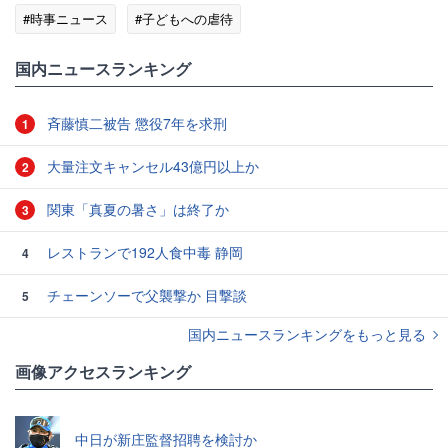
#時事ニュース
#子どもへの虐待
国内ニュースランキング
斉藤慎二被告 懲役7年を求刑
1
大量注文キャンセル43億円以上か
2
関東「真夏の暑さ」は終了か
3
レストランで192人食中毒 静岡
4
チェーンソーで父襲撃か 目撃談
5
国内ニュースランキングをもっと見る
画像アクセスランキング
中日が新庄監督招聘を検討か