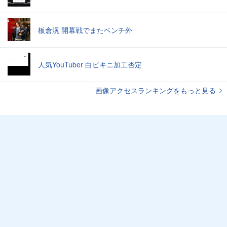
板倉滉 開幕戦でまたベンチ外
人気YouTuber 白ビキニ加工否定
画像アクセスランキングをもっと見る