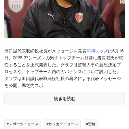
田口誠代表取締役社長がメッセージを発表
浦和レッズ
は6月16
日、2026-27シーズンの男子トップチーム監督に者貴裁氏が就
任することを正式発表した。クラブは監督人事の意思決定プ
ロセスや、トップチーム内のガバナンスについて説明した。
クラブは田口誠代表取締役社長の署名による代表メッセージ
を公開。堀之内スポ
続きを読む
#スポーツニュース
#サッカーニュース
#資格