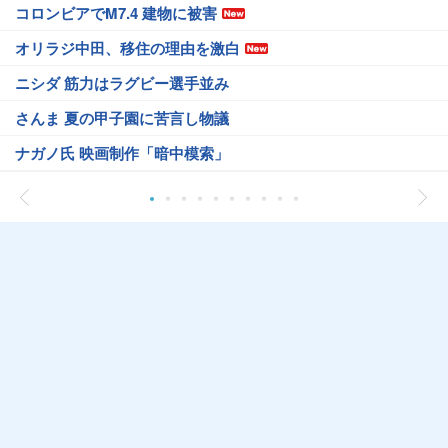
コロンビアでM7.4 建物に被害
オリラジ中田、移住の理由を激白
ニシダ 筋力はラグビー選手並み
さんま 夏の甲子園に苦言し物議
ナガノ氏 映画制作「暗中模索」