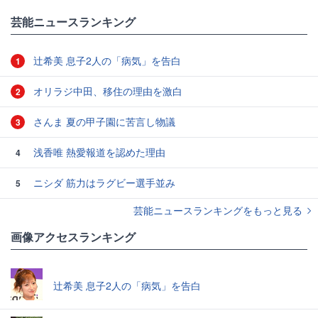
芸能ニュースランキング
辻希美 息子2人の「病気」を告白
1
オリラジ中田、移住の理由を激白
2
さんま 夏の甲子園に苦言し物議
3
浅香唯 熱愛報道を認めた理由
4
ニシダ 筋力はラグビー選手並み
5
芸能ニュースランキングをもっと見る
画像アクセスランキング
辻希美 息子2人の「病気」を告白