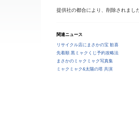
提供社の都合により、削除されまし
関連ニュース
リサイクル店にまさかの宝 歓喜
先着順 黒ミャクくじ予約攻略法
まさかのミャクミャク写真集
ミャクミャク&太陽の塔 共演