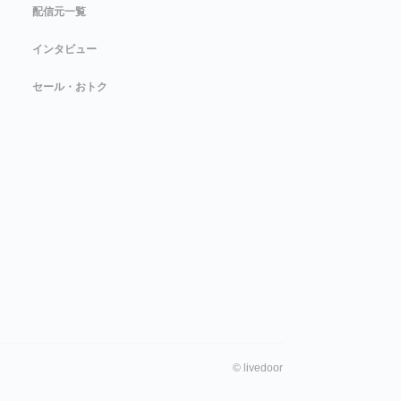
配信元一覧
インタビュー
セール・おトク
©
livedoor