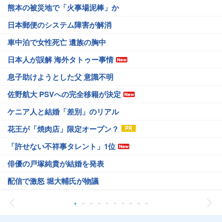
熊本の被災地で「火事場泥棒」か
日本郵便のシステム障害が解消
車中泊で女性死亡 遺族の胸中
日本人が誤解 海外タトゥー事情
息子助けようとした父 意識不明
佐野航大 PSVへの完全移籍が決定
ケニア人と結婚「差別」のリアル
花王が「焼肉店」限定オープン？
「許せない不祥事タレント」1位
俳優の戸塚純貴が結婚を発表
配信で激怒 堀大輔氏が物議