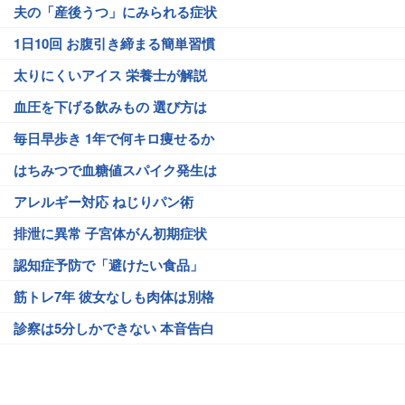
夫の「産後うつ」にみられる症状
1日10回 お腹引き締まる簡単習慣
太りにくいアイス 栄養士が解説
血圧を下げる飲みもの 選び方は
毎日早歩き 1年で何キロ痩せるか
はちみつで血糖値スパイク発生は
アレルギー対応 ねじりパン術
排泄に異常 子宮体がん初期症状
認知症予防で「避けたい食品」
筋トレ7年 彼女なしも肉体は別格
診察は5分しかできない 本音告白