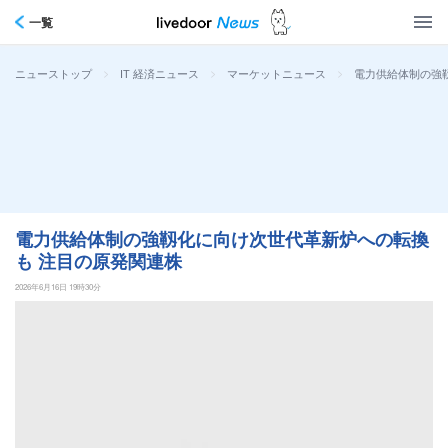
一覧
>
>
>
電力供給体制の強
ニューストップ
IT 経済ニュース
マーケットニュース
電力供給体制の強靱化に向け次世代革新炉への転換
も 注目の原発関連株
2026年6月16日 19時30分