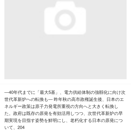
―40年代までに「最大5基」、電力供給体制の強靱化に向け次
世代革新炉への転換も― 昨年秋の高市政権誕生後、日本のエ
ネルギー政策は原子力発電所重視の方向へと大きく転換し
た。政府は既存の原発を有効活用しつつ、次世代革新炉の早
期実現を目指す姿勢を鮮明にし、老朽化する日本の原発につ
いて、204