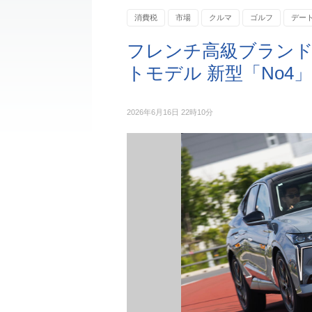
消費税
市場
クルマ
ゴルフ
デー
シトロエン
フレンチ高級ブラン
トモデル 新型「No4」
2026年6月16日 22時10分