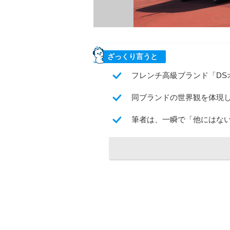
ざっくり言うと
フレンチ高級ブランド「DS
同ブランドの世界観を体現し
筆者は、一瞬で「他にはな