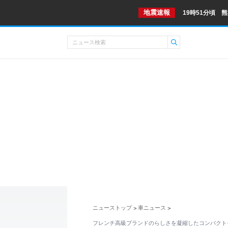
地震速報
19時51分頃 
ニューストップ
車ニュース
>
>
フレンチ高級ブランドのらしさを凝縮したコンパクトモ