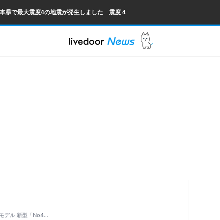
熊本県で最大震度4の地震が発生しました 震度 4
デル 新型「No4…