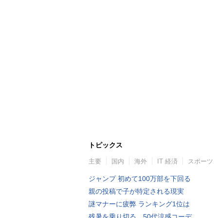
トピックス
主要
国内
海外
IT 経済
スポーツ
ジャンプ 初めて100万部を下回る
親の投稿で子が特定される現実
謎マナーに疲弊 ランキング1位は
残暑を乗り切る…50代涼感コーデ