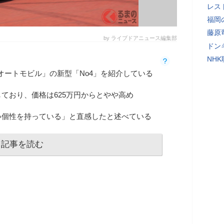
レス
福岡
藤原
by ライブドアニュース編集部
ドン
NH
オートモビル」の新型「No4」を紹介している
ており、価格は625万円からとやや高め
い個性を持っている」と直感したと述べている
記事を読む