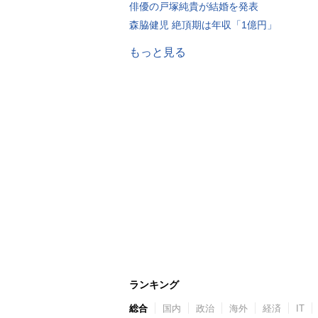
俳優の戸塚純貴が結婚を発表
森脇健児 絶頂期は年収「1億円」
もっと見る
ランキング
総合
国内
政治
海外
経済
IT