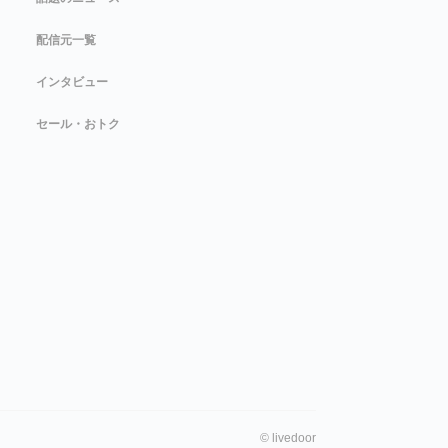
配信元一覧
インタビュー
セール・おトク
©
livedoor