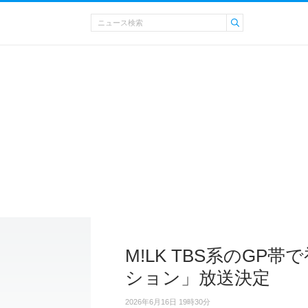
M!LK TBS系のGP
ション」放送決定
2026年6月16日 19時30分