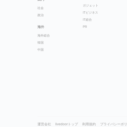
ガジェット
社会
ITビジネス
政治
IT総合
海外
PR
海外総合
韓国
中国
運営会社
livedoorトップ
利用規約
プライバシーポ