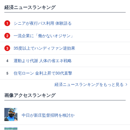
経済ニュースランキング
シニアが夜行バス利用 体験語る
1
一流企業に「働かないオジサン」
2
35度以上でハンディファン逆効果
3
運動より代謝 人体の省エネ戦略
4
住宅ローン 金利上昇で30代直撃
5
経済ニュースランキングをもっと見る
画像アクセスランキング
中日が新庄監督招聘を検討か