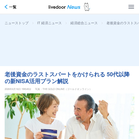
一覧
>
>
>
老後資金のラストスパ
ニューストップ
IT 経済ニュース
経済総合ニュース
老後資金のラストスパートをかけられる 50代以降
の新NISA活用プラン解説
2026年6月16日 15時45分
写真：THE GOLD ONLINE（ゴールドオンライン）