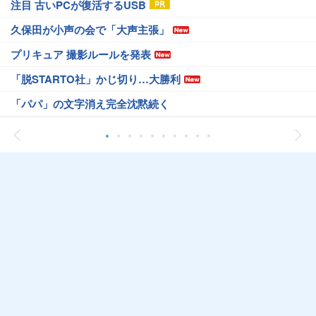
注目 古いPCが復活するUSB
久保田が小声の会で「大声主張」
プリキュア 撮影ルールを発表
「脱STARTO社」かじ切り…大勝利
「パパ」の文字消え完全沈黙続く