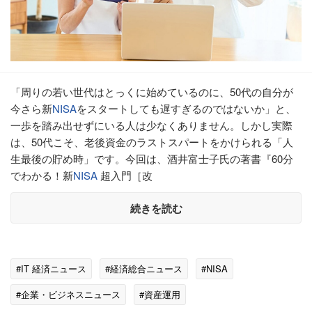
「周りの若い世代はとっくに始めているのに、50代の自分が
今さら新
NISA
をスタートしても遅すぎるのではないか」と、
一歩を踏み出せずにいる人は少なくありません。しかし実際
は、50代こそ、老後資金のラストスパートをかけられる「人
生最後の貯め時」です。今回は、酒井富士子氏の著書『60分
でわかる！新
NISA
超入門［改
続きを読む
#IT 経済ニュース
#経済総合ニュース
#NISA
#企業・ビジネスニュース
#資産運用