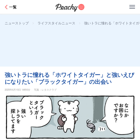
Peachy
一覧
>
>
強いトラに憧れる「ホワイトタイガ
ニューストップ
ライフスタイルニュース
強いトラに憧れる「ホワイトタイガー」と強いえび
になりたい「ブラックタイガー」の出会い
2025年6月10日 14時0分
写真：レタスクラブ