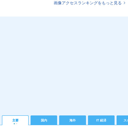
画像アクセスランキングをもっと見る
主要
国内
海外
IT 経済
ス