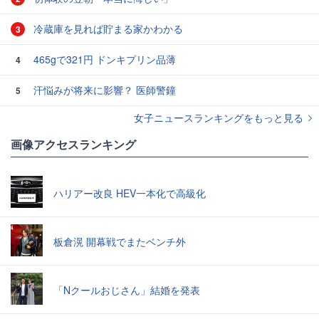
冷蔵庫を見れば貯まる家かわかる
3
465gで321円 ドンキプリン品薄
4
汗悩みが将来に影響？ 医師警鐘
5
女子ニュースランキングをもっと見る
画像アクセスランキング
ハリアー改良 HEV一本化で高級化
板倉滉 開幕戦でまたベンチ外
「Nクールおじさん」結婚を発表