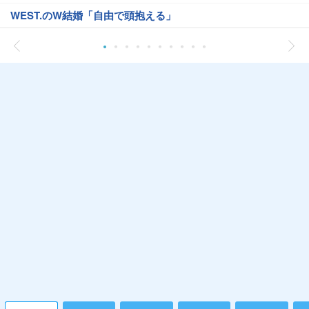
WEST.のW結婚「自由で頭抱える」