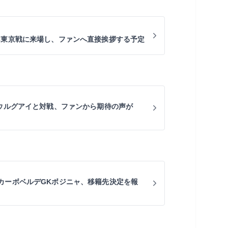
C東京戦に来場し、ファンへ直接挨拶する予定
にウルグアイと対戦、ファンから期待の声が
カーボベルデGKボジニャ、移籍先決定を報