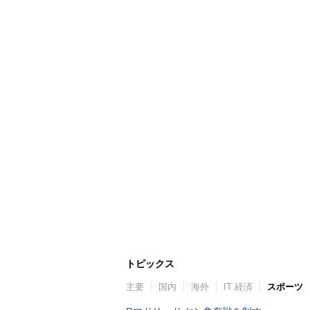
トピックス
主要
国内
海外
IT 経済
スポーツ