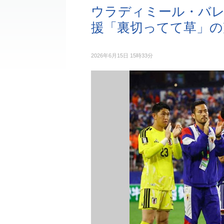
ウラディミール・バ
援「裏切ってて草」の
2026年6月15日 15時33分