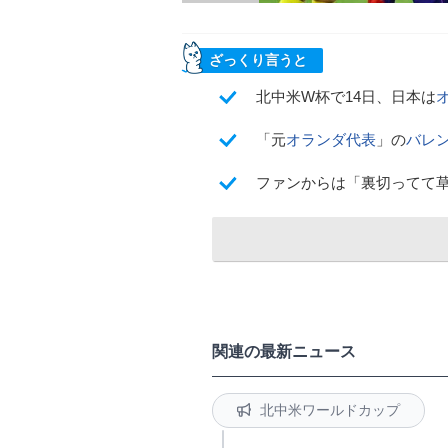
ざっくり言うと
北中米W杯で14日、日本は
「元
オランダ代表
」の
バレ
ファンからは「裏切ってて
関連の最新ニュース
北中米ワールドカップ