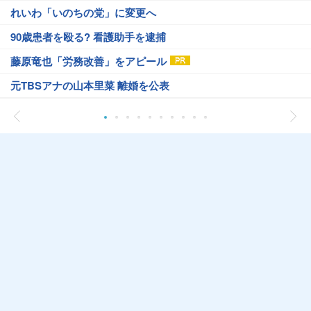
れいわ「いのちの党」に変更へ
90歳患者を殴る? 看護助手を逮捕
藤原竜也「労務改善」をアピール
元TBSアナの山本里菜 離婚を公表