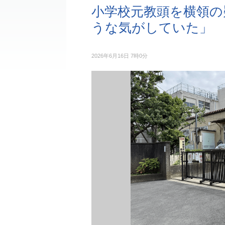
小学校元教頭を横領の
うな気がしていた」
2026年6月16日 7時0分