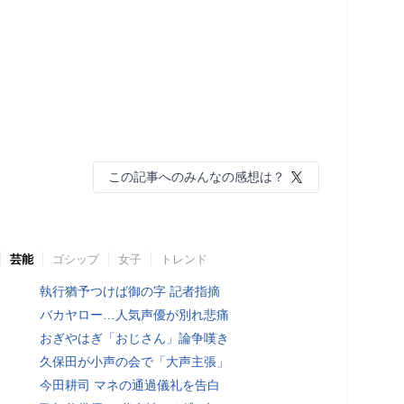
この記事へのみんなの感想は？
芸能
ゴシップ
女子
トレンド
執行猶予つけば御の字 記者指摘
バカヤロー…人気声優が別れ悲痛
おぎやはぎ「おじさん」論争嘆き
久保田が小声の会で「大声主張」
今田耕司 マネの通過儀礼を告白