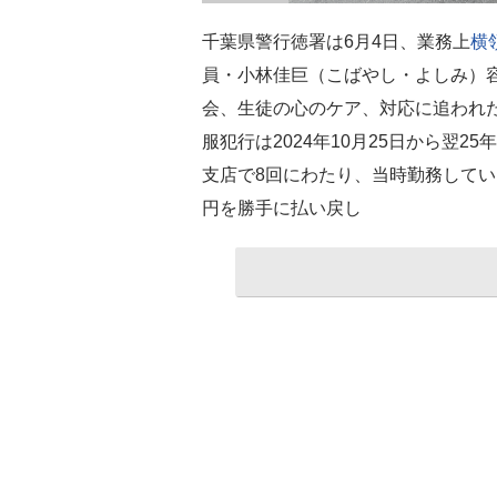
千葉県警行徳署は6月4日、業務上
横
員・小林佳巨（こばやし・よしみ）容
会、生徒の心のケア、対応に追われた
服犯行は2024年10月25日から翌2
支店で8回にわたり、当時勤務してい
円を勝手に払い戻し