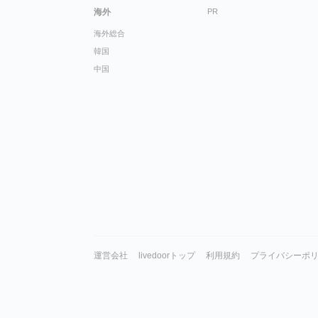
海外
PR
海外総合
韓国
中国
運営会社
livedoorトップ
利用規約
プライバシーポ