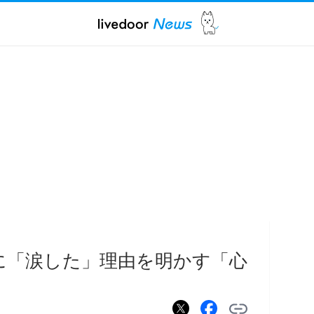
に「涙した」理由を明かす「心
」