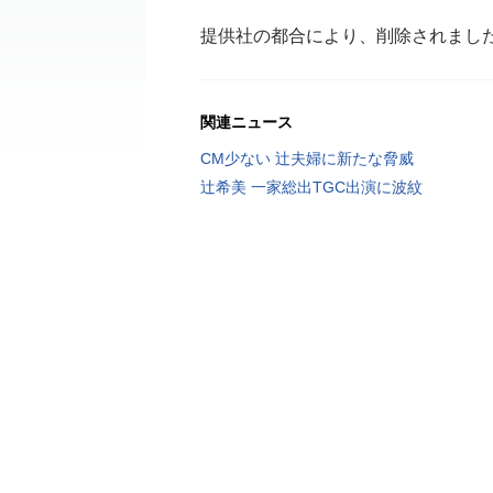
提供社の都合により、削除されまし
関連ニュース
CM少ない 辻夫婦に新たな脅威
辻希美 一家総出TGC出演に波紋