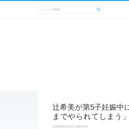
辻希美が第5子妊娠中
までやられてしまう
2026年6月16日 15時32分