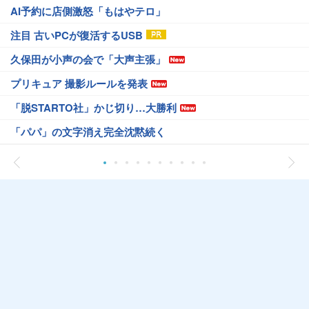
AI予約に店側激怒「もはやテロ」
注目 古いPCが復活するUSB
久保田が小声の会で「大声主張」
プリキュア 撮影ルールを発表
「脱STARTO社」かじ切り…大勝利
「パパ」の文字消え完全沈黙続く