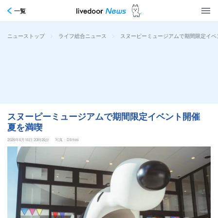
一覧
>
>
スヌーピーミュージアムで期間限定イベ
ニューストップ
ライフ総合ニュース
スヌーピーミュージアムで期間限定イベント開催
夏を満喫
2026年6月16日 20時26分
写真：Dtimes