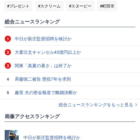
#プレゼント
#スクリーム
#スヌーピー
#町田市
総合ニュースランキング
中日が新庄監督招聘を検討か
1
大量注文キャンセル43億円以上か
2
関東「真夏の暑さ」は終了か
3
斉藤慎二被告 懲役7年を求刑
4
趣里 夫の密会報道で離婚決断か
5
総合ニュースランキングをもっと見る
画像アクセスランキング
中日が新庄監督招聘を検討か