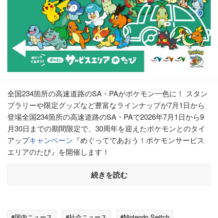
全国234箇所の高速道路のSA・PAがポケモン一色に！ スタン
プラリーや限定グッズなど豊富なラインナップが7月1日から
登場全国234箇所の高速道路のSA・PAで2026年7月1日から9
月30日までの期間限定で、30周年を迎えたポケモンとのタイ
アップ
キャンペーン
『めぐってであおう！ポケモンサービス
エリアのたび』を開催します！
続きを読む
#国内ニュース
#社会ニュース
#Nintendo Switch