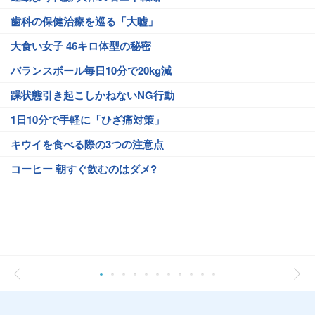
歯科の保健治療を巡る「大嘘」
大食い女子 46キロ体型の秘密
バランスボール毎日10分で20kg減
躁状態引き起こしかねないNG行動
1日10分で手軽に「ひざ痛対策」
キウイを食べる際の3つの注意点
コーヒー 朝すぐ飲むのはダメ?