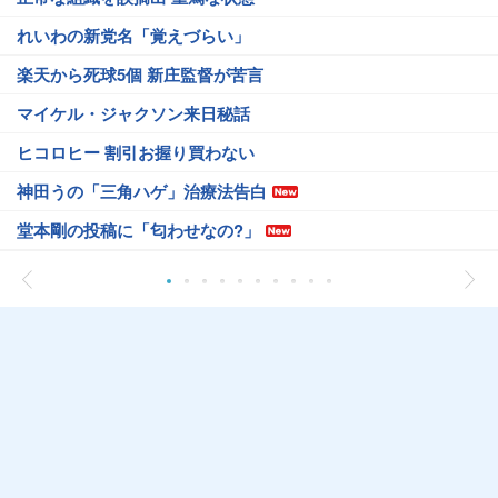
れいわの新党名「覚えづらい」
楽天から死球5個 新庄監督が苦言
マイケル・ジャクソン来日秘話
ヒコロヒー 割引お握り買わない
神田うの「三角ハゲ」治療法告白
堂本剛の投稿に「匂わせなの?」