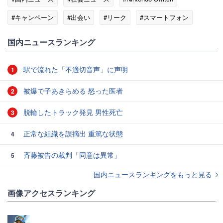
#キャンペーン
#出会い
#リーク
#スマートフォン
国内ニュースランキング
駅で流れた「不適切音声」に声明
1
被爆で子あきらめる 怒った医者
2
脱輪したトラック発見 男性死亡
3
正常な組織を誤摘出 重篤な状態
4
斉藤被告の裁判「同意は異常」
5
国内ニュースランキングをもっと見る
画像アクセスランキング