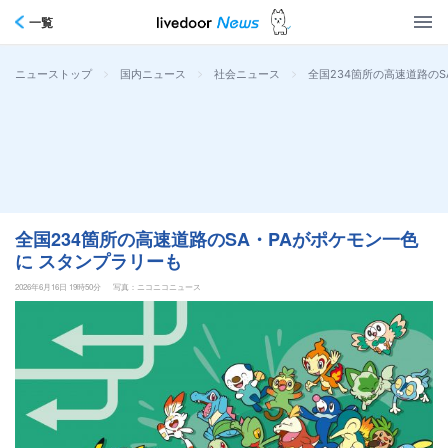
一覧
>
>
>
全国234箇所の高速道路のS
ニューストップ
国内ニュース
社会ニュース
全国234箇所の高速道路のSA・PAがポケモン一色
に スタンプラリーも
2026年6月16日 19時50分
写真：ニコニコニュース