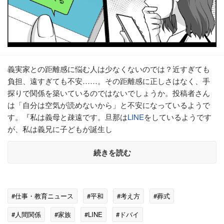
義実家との距離感に悩む人は少なくないのでは？近すぎても
負担、遠すぎても不安……。その距離感に正しさはなく、手
探りで関係を築いているのではないでしょうか。投稿者さん
は「自分は空気が読めないから」と不安になっているようで
す。『私は義母と疎遠です。旦那は
LINE
をしているようです
が、私は義兄に子どもが誕生し
続きを読む
#仕事・教育ニュース
#平和
#考え方
#葬式
#人間関係
#家族
#LINE
#ドバイ