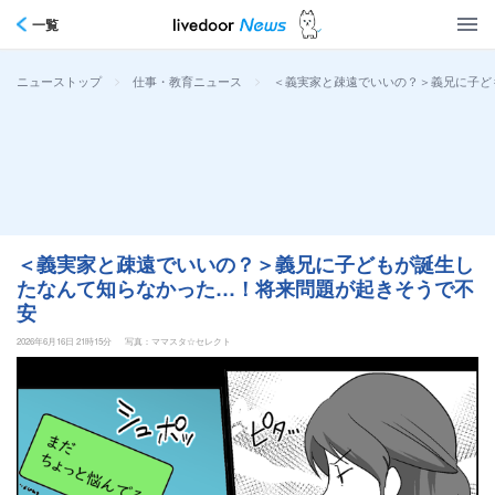
一覧
>
>
＜義実家と疎遠でいいの？＞義兄に子ど
ニューストップ
仕事・教育ニュース
＜義実家と疎遠でいいの？＞義兄に子どもが誕生し
たなんて知らなかった…！将来問題が起きそうで不
安
2026年6月16日 21時15分
写真：ママスタ☆セレクト