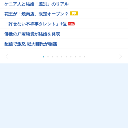
ケニア人と結婚「差別」のリアル
花王が「焼肉店」限定オープン？
「許せない不祥事タレント」1位
俳優の戸塚純貴が結婚を発表
配信で激怒 堀大輔氏が物議