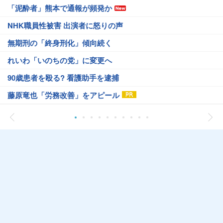
「泥酔者」熊本で通報が頻発か
NHK職員性被害 出演者に怒りの声
無期刑の「終身刑化」傾向続く
れいわ「いのちの党」に変更へ
90歳患者を殴る? 看護助手を逮捕
藤原竜也「労務改善」をアピール