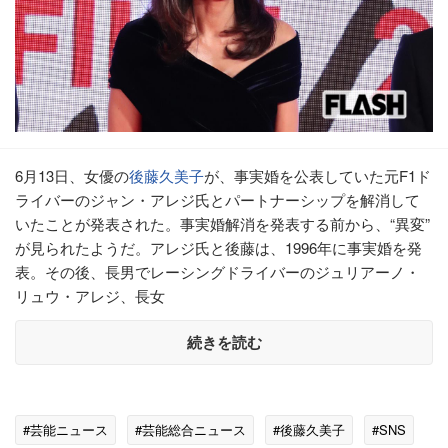
6月13日、女優の
後藤久美子
が、事実婚を公表していた元F1ド
ライバーのジャン・アレジ氏とパートナーシップを解消して
いたことが発表された。事実婚解消を発表する前から、“異変”
が見られたようだ。アレジ氏と後藤は、1996年に事実婚を発
表。その後、長男でレーシングドライバーのジュリアーノ・
リュウ・アレジ、長女
続きを読む
#芸能ニュース
#芸能総合ニュース
#後藤久美子
#SNS