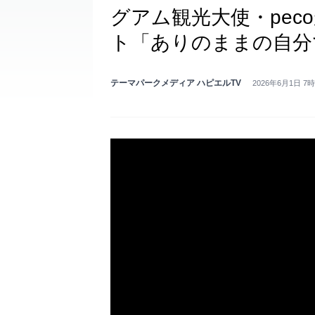
グアム観光大使・pec
ト「ありのままの自分
テーマパークメディア ハピエルTV
2026年6月1日 7