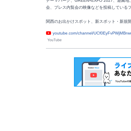
テーマパーク、GREEN×EXPO 2027、
会、プレス内覧会の映像などを投稿しているフ
youtube.com/channel/UCf0EyFvPWjMBrwd
YouTube