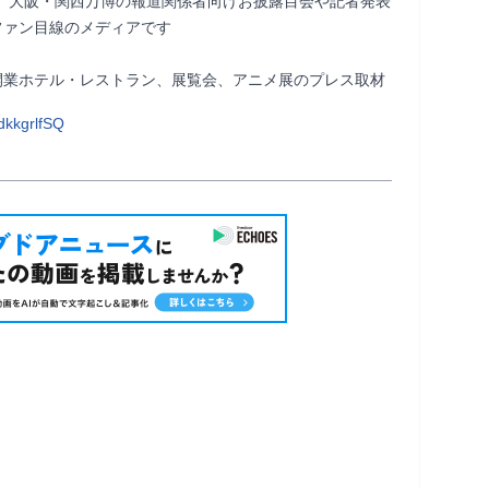
遊園地、大阪・関西万博の報道関係者向けお披露目会や記者発表
ァン目線のメディアです

関西のお出かけスポット、新スポット・新規開業ホテル・レストラン、展覧会、アニメ展のプレス取材                
kkgrlfSQ