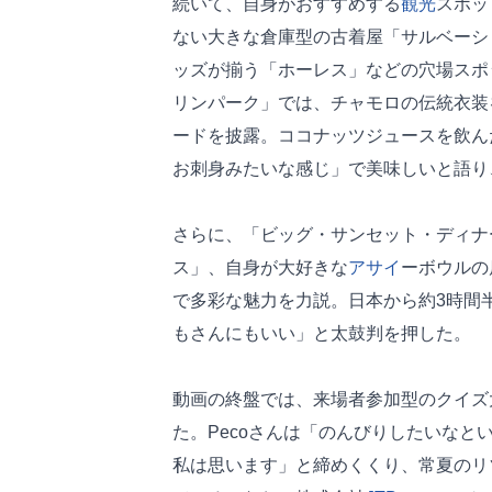
続いて、自身がおすすめする
観光
スポッ
ない大きな倉庫型の古着屋「サルベーシ
ッズが揃う「ホーレス」などの穴場スポ
リンパーク」では、チャモロの伝統衣装
ードを披露。ココナッツジュースを飲ん
お刺身みたいな感じ」で美味しいと語り
さらに、「ビッグ・サンセット・ディナ
ス」、自身が大好きな
アサイ
ーボウルの
で多彩な魅力を力説。日本から約3時間
もさんにもいい」と太鼓判を押した。
動画の終盤では、来場者参加型のクイズ
た。Pecoさんは「のんびりしたいなと
私は思います」と締めくくり、常夏のリ