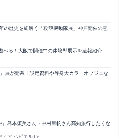
7年の歴史を紐解く「攻殻機動隊展」神戸開催の意
遊べる！大阪で開催中の体験型展示を速報紹介
ン』展が開幕！設定資料や等身大カラーオブジェな
旅』島本須美さん・中村里帆さん高知旅行したくな
ィア ハピエルTV