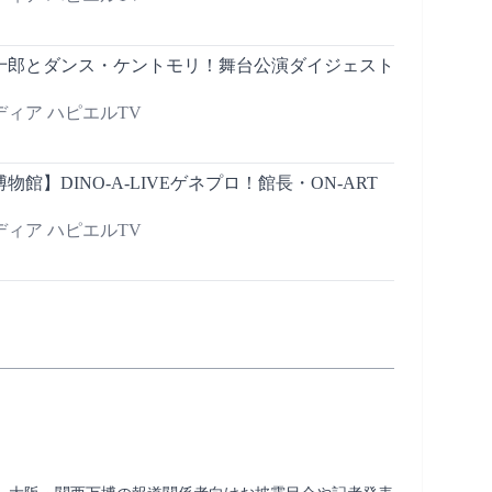
十郎とダンス・ケントモリ！舞台公演ダイジェスト
ィア ハピエルTV
館】DINO-A-LIVEゲネプロ！館長・ON-ART
ィア ハピエルTV