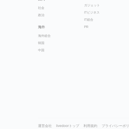
ガジェット
社会
ITビジネス
政治
IT総合
海外
PR
海外総合
韓国
中国
運営会社
livedoorトップ
利用規約
プライバシーポ