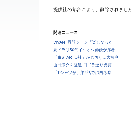
提供社の都合により、削除されまし
関連ニュース
VIVANT尋問シーン「楽しかった」
夏ドラは50代イケオジ俳優が席巻
「脱STARTO社」かじ切り…大勝利
山田涼介を猛追 日ドラ巡り異変
「Tシャツが」第4話で独自考察