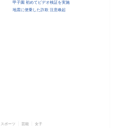
甲子園 初めてビデオ検証を実施
地震に便乗した詐欺 注意喚起
スポーツ
芸能
女子