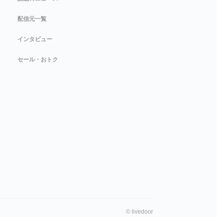
配信元一覧
インタビュー
セール・おトク
©
livedoor