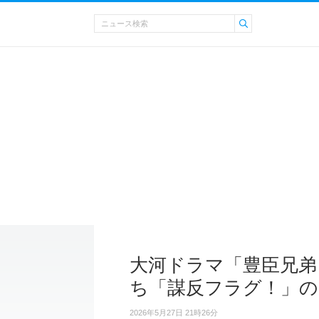
大河ドラマ「豊臣兄弟
ち「謀反フラグ！」の
2026年5月27日 21時26分