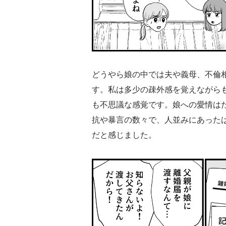
どうやら娘の中では夫や義母、不倫
す。私は多少の疎外感を覚えながら
も不思議な感覚です。娘への愛情は
抗や暴言の数々で、人並みにあった
だと感じました。