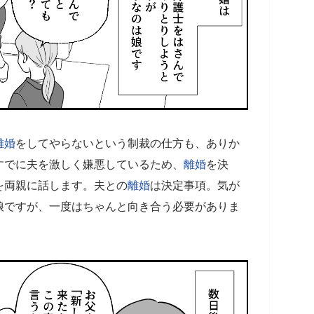
離婚
をしてやらないという制裁の仕方も、ありか
すでに夫を激しく嫌悪しているため、
離婚
を決
を両親に話します。夫との
離婚
は決定事項。気が
娘ですが、一度はちゃんと向き合う必要がありま