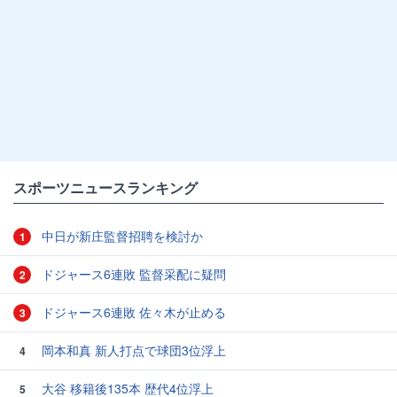
スポーツニュースランキング
中日が新庄監督招聘を検討か
1
ドジャース6連敗 監督采配に疑問
2
ドジャース6連敗 佐々木が止める
3
岡本和真 新人打点で球団3位浮上
4
大谷 移籍後135本 歴代4位浮上
5