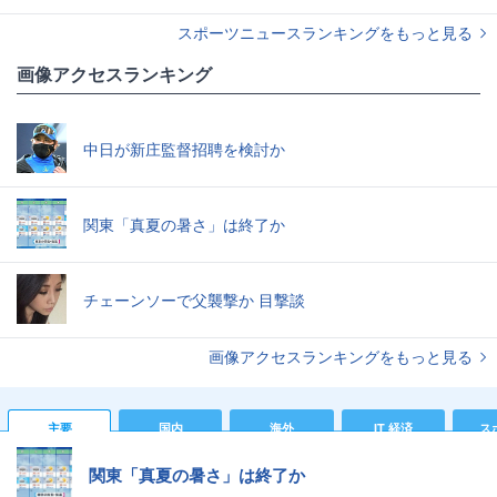
スポーツニュースランキングをもっと見る
画像アクセスランキング
中日が新庄監督招聘を検討か
関東「真夏の暑さ」は終了か
チェーンソーで父襲撃か 目撃談
画像アクセスランキングをもっと見る
主要
国内
海外
IT 経済
ス
関東「真夏の暑さ」は終了か