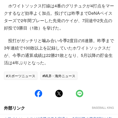
ホワイトソックス打線は4番のグリチュクが4打点をマー
クするなど効率よく加点。投げては昨季までDeNAベイス
ターズで2年間プレーした先発のケイが、7回途中2失点の
好投で3勝目（1敗）を挙げた。
投打がガッチリと噛み合い今季2度目の5連勝。昨季まで
3年連続で100敗以上を記録していたホワイトソックスだ
が、今季の通算成績は22勝21敗となり、5月以降の貯金生
活は4年ぶりとなった。
#スポーツニュース
#MLB・海外ニュース
外部リンク
BASEBALL KING