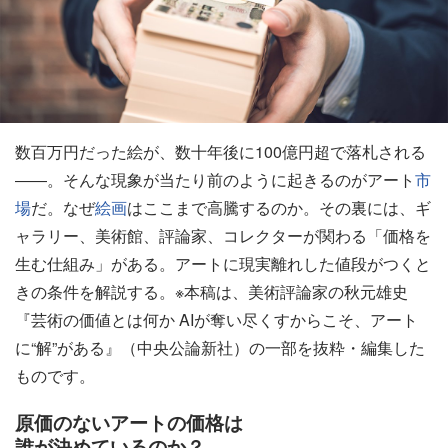
数百万円だった絵が、数十年後に100億円超で落札される
――。そんな現象が当たり前のように起きるのがアート
市
場
だ。なぜ
絵画
はここまで高騰するのか。その裏には、ギ
ャラリー、美術館、評論家、コレクターが関わる「価格を
生む仕組み」がある。アートに現実離れした値段がつくと
きの条件を解説する。※本稿は、美術評論家の秋元雄史
『芸術の価値とは何か AIが奪い尽くすからこそ、アート
に“解”がある』（中央公論新社）の一部を抜粋・編集した
ものです。
原価のないアートの価格は
誰が決めているのか？