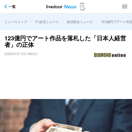
一覧
>
>
>
123億円でアート作
ニューストップ
IT 経済ニュース
経済総合ニュース
123億円でアート作品を落札した「日本人経営
者」の正体
2026年5月15日 8時0分