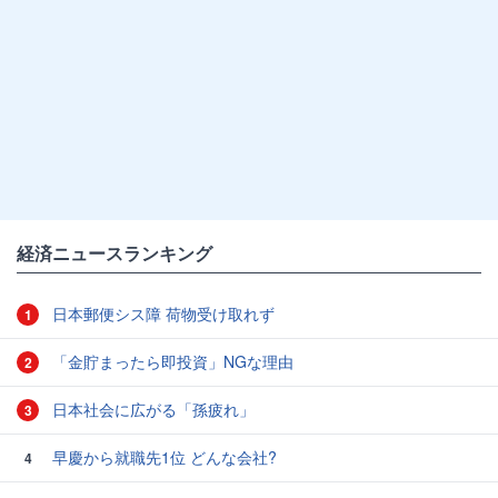
経済ニュースランキング
日本郵便シス障 荷物受け取れず
1
「金貯まったら即投資」NGな理由
2
日本社会に広がる「孫疲れ」
3
早慶から就職先1位 どんな会社?
4