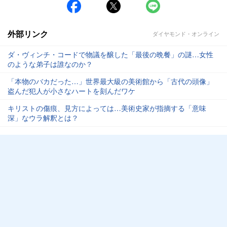
外部リンク
ダイヤモンド・オンライン
ダ・ヴィンチ・コードで物議を醸した「最後の晩餐」の謎…女性
のような弟子は誰なのか？
「本物のバカだった…」世界最大級の美術館から「古代の頭像」
盗んだ犯人が小さなハートを刻んだワケ
キリストの傷痕、見方によっては…美術史家が指摘する「意味
深」なウラ解釈とは？