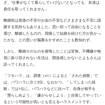
ざ、“仕事がなくて暮らしていけない”となっても、友達は
責任を取ってくれません」
離婚前は老後の不安やお金の不安などさまざまな不安に躊
躇する気持ちもありました。思い切って自由になることを
選び、離婚したものの、我慢して結婚を続けた方が良かっ
たかな、との思いが脳裏をかすめたことも数知れず。
しかし、離婚そのものを後悔したことは皆無。不機嫌や無
視に振り回されない生活は、開放感しかないとよもさんは
語ってくれました。
「フキハラ」は、調査（※1）によると「された経験」で
は、パワハラに次ぐ2位。なおかつ、「してしまった経
験」では1位に。パワハラなどに比べて、自身が相手を
「懲らしめよう」「嫌がらせしよう」と自覚してやってい
るという可能性が高いとも言えるハラスメントです。