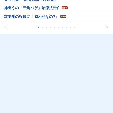
神田うの「三角ハゲ」治療法告白
堂本剛の投稿に「匂わせなの?」