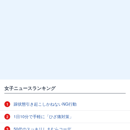
女子ニュースランキング
躁状態引き起こしかねないNG行動
1
1日10分で手軽に「ひざ痛対策」
2
50代のスッキリしまむらコーデ
3