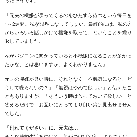
ったそうです。
「元夫の機嫌が戻ってくるのをひたすら待つという毎日を
1～2週間。私が限界になってしまい、最終的には、私の方
からいろいろ話しかけて機嫌を取って、ということを繰り
返していました。
私がパソコンに向かっていると不機嫌になることが多かっ
たかな、とは思いますが、よくわかりません」
元夫の機嫌が良い時に、それとなく「不機嫌になると、ど
うして喋らないの？」「無視はやめて欲しい」と伝えたこ
ともありますが、「そういう時は放っておいて欲しい」と
答えるだけで、お互いにとってより良い策は見出せません
でした。
「別れてください」に、元夫は…
そんな結婚生活を続けて、気がつけば20年。よもさんは