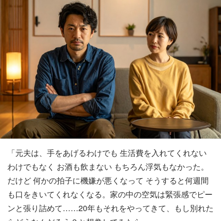
「元夫は、手をあげるわけでも 生活費を入れてくれない
わけでもなく お酒も飲まない もちろん浮気もなかった。
だけど 何かの拍子に機嫌が悪くなって そうすると何週間
も口をきいてくれなくなる。家の中の空気は緊張感でピー
ンと張り詰めて……20年もそれをやってきて、もし別れた