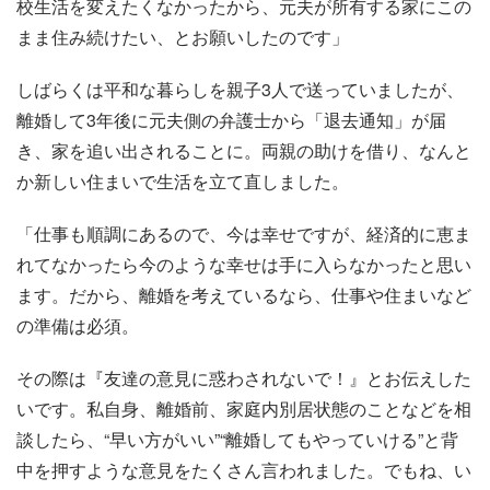
校生活を変えたくなかったから、元夫が所有する家にこの
まま住み続けたい、とお願いしたのです」
しばらくは平和な暮らしを親子3人で送っていましたが、
離婚して3年後に元夫側の弁護士から「退去通知」が届
き、家を追い出されることに。両親の助けを借り、なんと
か新しい住まいで生活を立て直しました。
「仕事も順調にあるので、今は幸せですが、経済的に恵ま
れてなかったら今のような幸せは手に入らなかったと思い
ます。だから、離婚を考えているなら、仕事や住まいなど
の準備は必須。
その際は『友達の意見に惑わされないで！』とお伝えした
いです。私自身、離婚前、家庭内別居状態のことなどを相
談したら、“早い方がいい”“離婚してもやっていける”と背
中を押すような意見をたくさん言われました。でもね、い