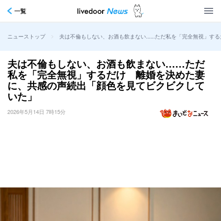
一覧
>
夫は不倫もしない、お酒も飲まない……ただ私を「完全無視」す
ニューストップ
夫は不倫もしない、お酒も飲まない……ただ
私を「完全無視」するだけ 離婚を決めた妻
に、共感の声続出「顔色を見てビクビクして
いた」
2026年5月14日 7時15分