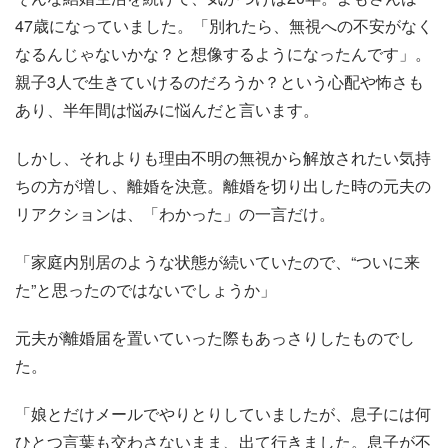
47歳になっていました。「別れたら、無視への不安がなく
なるんじゃないかな？と想像するようになったんです」。
親子3人で生きていけるのだろうか？という心配や怖さも
あり、半年間は悩みに悩んだと言います。
しかし、それよりも理由不明の無視から解放されたい気持
ちの方が増し、離婚を決意。離婚を切り出した時の元夫の
リアクションは、「わかった」の一言だけ。
「家庭内別居のような状態が続いていたので、“ついに来
た”と思ったのではないでしょうか」
元夫が離婚届を置いていった際もあっさりしたものでし
た。
「娘とだけメールでやりとりしていましたが、息子には何
ひとつ言葉も交わさないまま、出て行きました。息子が不