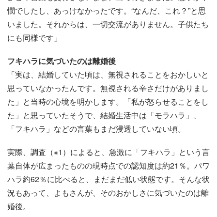
憫でしたし、あっけなかったです。“なんだ、これ？”と思
いました。それからは、一切交流がありません。子供たち
にも同様です」
フキハラに気づいたのは離婚後
「実は、結婚していた頃は、無視されることをおかしいと
思っていなかったんです。無視される辛さだけがありまし
た」と当時の心境を明かします。「私が怒らせることをし
た」と思っていたそうで、結婚生活中は「モラハラ」、
「フキハラ」などの言葉もまだ浸透していない頃。
実際、調査（※1）によると、急激に「フキハラ」という言
葉自体が広まったものの現時点での認知度は約21％。パワ
ハラ約62％に比べると、まだまだ低い状態です。そんな状
況もあって、よもさんが、そのおかしさに気づいたのは離
婚後。