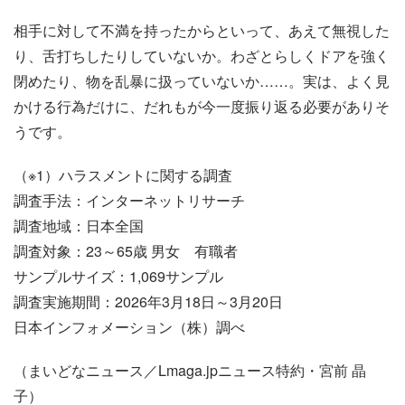
相手に対して不満を持ったからといって、あえて無視した
り、舌打ちしたりしていないか。わざとらしくドアを強く
閉めたり、物を乱暴に扱っていないか……。実は、よく見
かける行為だけに、だれもが今一度振り返る必要がありそ
うです。
（※1）ハラスメントに関する調査
調査手法：インターネットリサーチ
調査地域：日本全国
調査対象：23～65歳 男女 有職者
サンプルサイズ：1,069サンプル
調査実施期間：2026年3月18日～3月20日
日本インフォメーション（株）調べ
（まいどなニュース／Lmaga.jpニュース特約・宮前 晶
子）