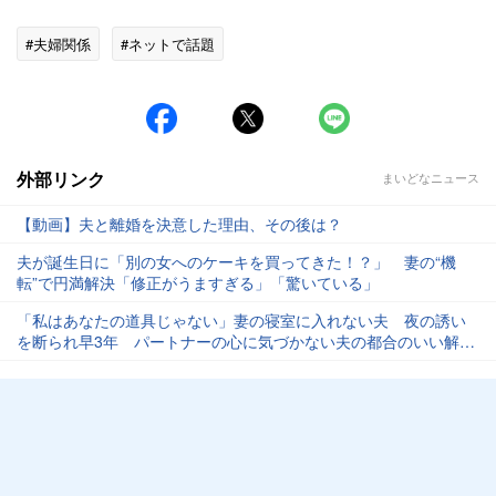
#夫婦関係
#ネットで話題
外部リンク
まいどなニュース
【動画】夫と離婚を決意した理由、その後は？
夫が誕生日に「別の女へのケーキを買ってきた！？」 妻の“機
転”で円満解決「修正がうますぎる」「驚いている」
「私はあなたの道具じゃない」妻の寝室に入れない夫 夜の誘い
を断られ早3年 パートナーの心に気づかない夫の都合のいい解釈
【夫婦関係修復カウンセラーが解説】