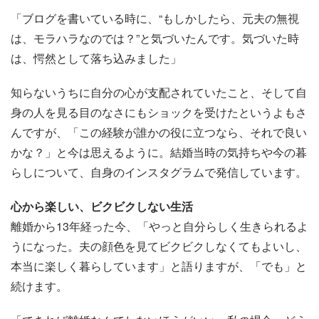
「ブログを書いている時に、“もしかしたら、元夫の無視
は、モラハラなのでは？”と気づいたんです。気づいた時
は、愕然として落ち込みました」
知らないうちに自分の心が支配されていたこと、そして自
身の人を見る目のなさにもショックを受けたというよもさ
んですが、「この経験が誰かの役に立つなら、それで良い
かな？」と今は思えるように。結婚当時の気持ちや今の暮
らしについて、自身のインスタグラムで発信しています。
心から楽しい、ビクビクしない生活
離婚から13年経った今、「やっと自分らしく生きられるよ
うになった。夫の顔色を見てビクビクしなくてもよいし、
本当に楽しく暮らしています」と語りますが、「でも」と
続けます。