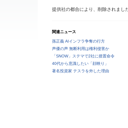
提供社の都合により、削除されまし
関連ニュース
孫正義 AIインフラ争奪の行方
声優の声 無断利用は権利侵害か
「SNOW」ステマで2社に措置命令
40代から意識したい「顔映り」
著名投資家 テスラを外した理由