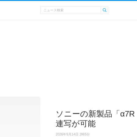
ソニーの新製品「α7R 
連写が可能
2026年5月14日 2時5分