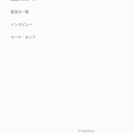
配信元一覧
インタビュー
セール・おトク
©
livedoor