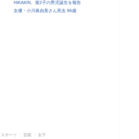
HIKAKIN、第2子の男児誕生を報告
女優・小川眞由美さん死去 86歳
スポーツ
芸能
女子