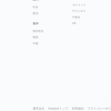
ガジェット
社会
ITビジネス
政治
IT総合
海外
PR
海外総合
韓国
中国
運営会社
livedoorトップ
利用規約
プライバシーポ