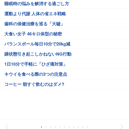
睡眠時の悩みを解消する過ごし方
運動より代謝 人体の省エネ戦略
歯科の保健治療を巡る「大嘘」
大食い女子 46キロ体型の秘密
バランスボール毎日10分で20kg減
躁状態引き起こしかねないNG行動
1日10分で手軽に「ひざ痛対策」
キウイを食べる際の3つの注意点
コーヒー 朝すぐ飲むのはダメ?