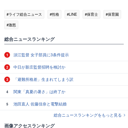
#ライフ総合ニュース
#性格
#LINE
#保育士
#保育園
#激怒
総合ニュースランキング
須江監督 女子部員に3条件提示
1
中日が新庄監督招聘を検討か
2
「避難所格差」生まれてしまう訳
3
関東「真夏の暑さ」は終了か
4
池田直人 佐藤佳奈と電撃結婚
5
総合ニュースランキングをもっと見る
画像アクセスランキング