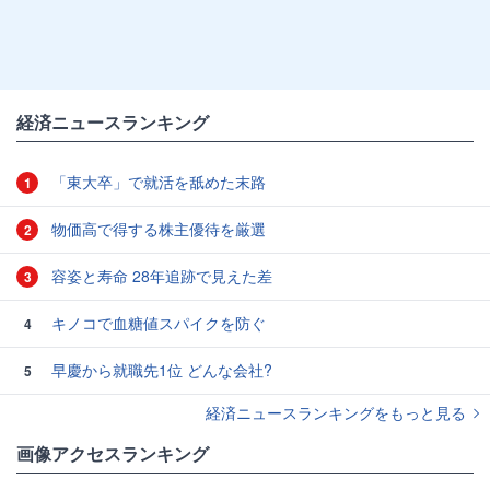
経済ニュースランキング
「東大卒」で就活を舐めた末路
1
物価高で得する株主優待を厳選
2
容姿と寿命 28年追跡で見えた差
3
キノコで血糖値スパイクを防ぐ
4
早慶から就職先1位 どんな会社?
5
経済ニュースランキングをもっと見る
画像アクセスランキング