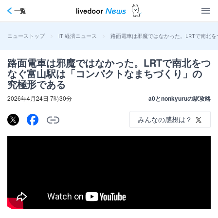
一覧
>
>
路面電車は邪魔ではなかった。LRTで南北
ニューストップ
IT 経済ニュース
路面電車は邪魔ではなかった。LRTで南北をつ
なぐ富山駅は「コンパクトなまちづくり」の
究極形である
2026年4月24日 7時30分
a0とnonkyuruの駅攻略
みんなの感想は？