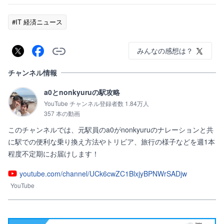
#IT 経済ニュース
みんなの感想は？
チャンネル情報
a0とnonkyuruの駅攻略
YouTube チャンネル登録者数 1.84万人
357 本の動画
このチャンネルでは、元駅員のa0がnonkyuruのナレーションと共
に駅での便利な乗り換え方法やトリビア、旅行の様子などを週1本
程度不定期にお届けします！
youtube.com/channel/UCk6cwZC1BlxjyBPNWrSADjw
YouTube