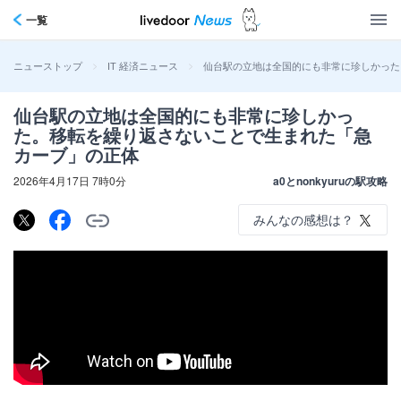
一覧
>
>
仙台駅の立地は全国的にも非常に珍しかった
ニューストップ
IT 経済ニュース
仙台駅の立地は全国的にも非常に珍しかっ
た。移転を繰り返さないことで生まれた「急
カーブ」の正体
2026年4月17日 7時0分
a0とnonkyuruの駅攻略
みんなの感想は？