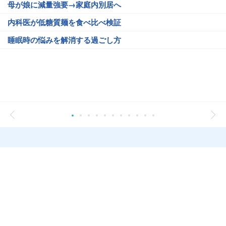
母が娘に減量強要→家庭内別居へ
内科医が低糖質麺を食べ比べ検証
睡眠時の悩みを解消する過ごし方