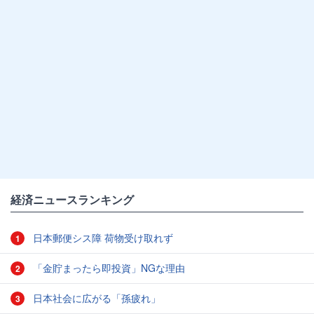
経済ニュースランキング
日本郵便シス障 荷物受け取れず
1
「金貯まったら即投資」NGな理由
2
日本社会に広がる「孫疲れ」
3