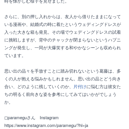
時を懐かしむ様子を見せました。
さらに、別の押し入れからは、友人から借りたままになって
いる漫画や、結婚式の時に着たというウェディングドレスが
入った大きな箱も発見。その場でウェディングドレスの試着
に挑戦しますが、背中のチャックが閉まらないというハプニ
ングが発生し、一同が大爆笑する和やかなシーンも収められ
ています。
思い出の品々を手放すことに踏み切れないという葛藤は、多
くの人が抱える悩みかもしれません。思い出の品とどう向き
合い、どのように残していくのか、
片付け
に悩む方は彼女た
ちの明るく前向きな姿を参考にしてみてはいかがでしょう
か。
◻︎parameguさん Instagram
https://www.instagram.com/paramegu/?hl=ja