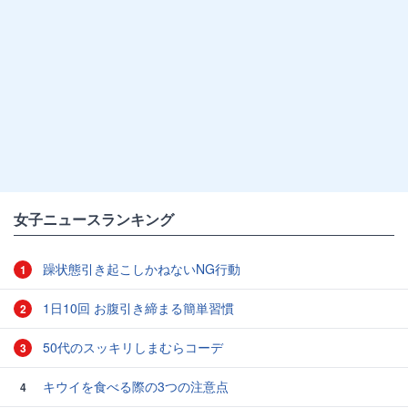
女子ニュースランキング
躁状態引き起こしかねないNG行動
1
1日10回 お腹引き締まる簡単習慣
2
50代のスッキリしまむらコーデ
3
キウイを食べる際の3つの注意点
4