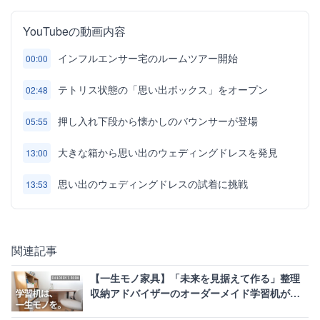
YouTubeの動画内容
インフルエンサー宅のルームツアー開始
00:00
テトリス状態の「思い出ボックス」をオープン
02:48
押し入れ下段から懐かしのバウンサーが登場
05:55
大きな箱から思い出のウェディングドレスを発見
13:00
思い出のウェディングドレスの試着に挑戦
13:53
関連記事
【一生モノ家具】「未来を見据えて作る」整理
収納アドバイザーのオーダーメイド学習机が真
似したい