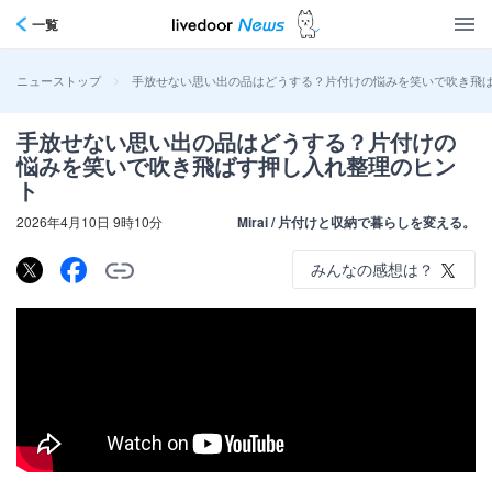
一覧
>
手放せない思い出の品はどうする？片付けの悩みを笑いで吹き飛
ニューストップ
手放せない思い出の品はどうする？片付けの
悩みを笑いで吹き飛ばす押し入れ整理のヒン
ト
2026年4月10日 9時10分
Mirai / 片付けと収納で暮らしを変える。
みんなの感想は？