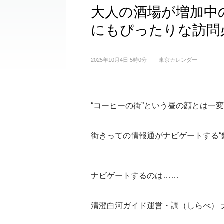
大人の酒場が増加中
にもぴったりな訪問
2025年10月4日 5時0分
東京カレンダー
“コーヒーの街”という昼の顔とは一
街きっての情報通がナビゲートする“
ナビゲートするのは……
清澄白河ガイド運営・調（しらべ） 