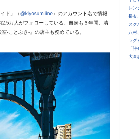
レン
河ガイド」（
@kiyosumiiine
）のアカウント名で情報
長友
約2.5万人がフォローしている。自身も６年間、清
スク
室-ことぶき-』の店主も務めている。
八村
ラグ
「許
大倉