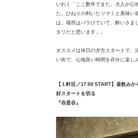
いわく「ここ数年でまた、大人が心
た。ひねりの利いたツマミと美味い
は。場所はバラけていて、酔いさま
タリだと思います」。
オススメは休日の夕方スタートで、
い街で、心地良い時間を存分に楽し
【１軒目／17:00 START】昼
好スタートを切る
『谷是谷』