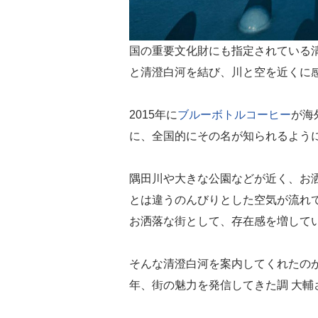
国の重要文化財にも指定されている
と清澄白河を結び、川と空を近くに
2015年に
ブルーボトルコーヒー
が海
に、全国的にその名が知られるよう
隅田川や大きな公園などが近く、お
とは違うのんびりとした空気が流れ
お洒落な街として、存在感を増して
そんな清澄白河を案内してくれたの
年、街の魅力を発信してきた調 大輔