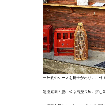
一升瓶のケースを椅子がわりに、外で
清澄庭園の脇に並ぶ清澄長屋に潜む