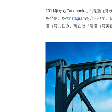
2011年からFacebookに「清澄白
を発信。Xや
Instagram
を合わせて、
澄白河に住み、現在は『清澄白河実験