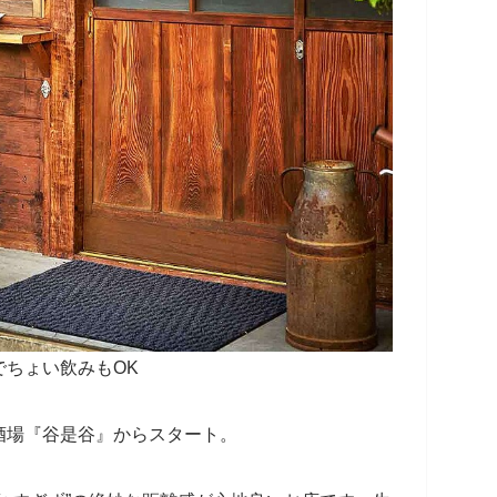
ちょい飲みもOK
酒場『谷是谷』からスタート。