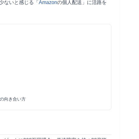
少ないと感じる「
Amazon
の個人配送」に活路を
の向き合い方