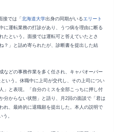
面接では「
北海道大学
出身の同期がいる
エリート
中に運転業務の打診があり、うつ病を理由に断る
れたという。面接では運転可と答えていたとさ
ね？」と詰め寄られたが、診断書を提出した結
成などの事務作業を多く任され、キャパオーバー
したという。休職中に上司が交代し、その上司につい
人」と表現。「自分のミスを全部こっちに押し付
か分からない状態」と語り、月2回の面談で「君は
われ、最終的に退職願を提出した。本人の説明で
いう。