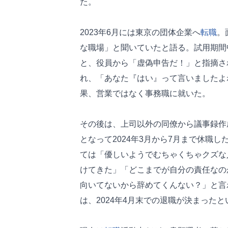
た。
2023年6月には東京の団体企業へ
転職
。
な職場」と聞いていたと語る。試用期間
と、役員から「虚偽申告だ！」と指摘さ
れ、「あなた『はい』って言いましたよ
果、営業ではなく事務職に就いた。
その後は、上司以外の同僚から議事録作
となって2024年3月から7月まで休職
ては「優しいようでむちゃくちゃクズな
けてきた」「どこまでが自分の責任なの
向いてないから辞めてくんない？」と言
は、2024年4月末での退職が決まったと