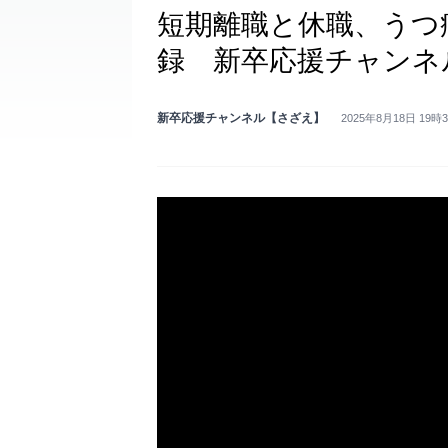
短期離職と休職、うつ
録 新卒応援チャンネ
新卒応援チャンネル【さざえ】
2025年8月18日 19時