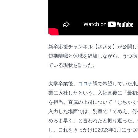
新卒応援チャンネル【さざえ】が公開した
短期離職と休職を経験しながら、うつ病
ている現状を語った。
大学卒業後、
コロナ
禍で希望していた東
業に入社したという。入社直後に「最初
を担当。直属の上司について「むちゃく
入力した場面では、別室で「てめえ、何
めろよ早く」と言われたと振り返った。
し、これをきっかけに2023年1月にうつ