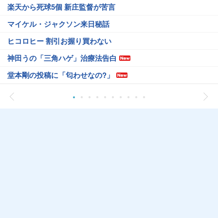
楽天から死球5個 新庄監督が苦言
マイケル・ジャクソン来日秘話
ヒコロヒー 割引お握り買わない
神田うの「三角ハゲ」治療法告白
堂本剛の投稿に「匂わせなの?」