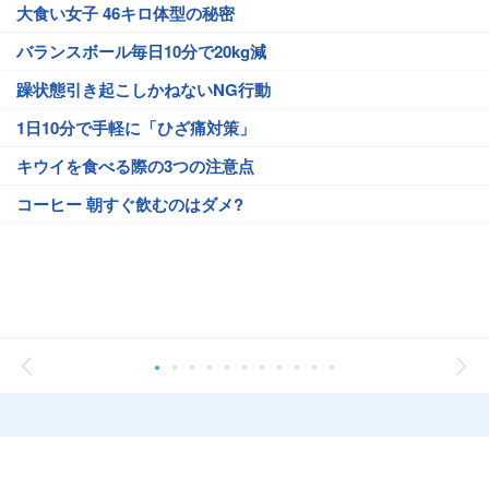
大食い女子 46キロ体型の秘密
バランスボール毎日10分で20kg減
躁状態引き起こしかねないNG行動
1日10分で手軽に「ひざ痛対策」
キウイを食べる際の3つの注意点
コーヒー 朝すぐ飲むのはダメ?