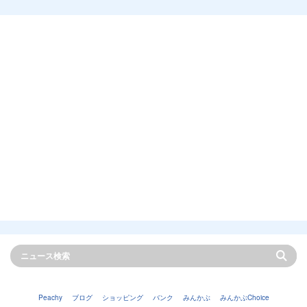
Peachy
ブログ
ショッピング
バンク
みんかぶ
みんかぶChoice