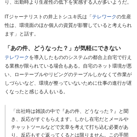
り、出勤時より生産性の低下を実感する人が多いようだ。
ITジャーナリストの井上トシユキ氏は「
テレワーク
の生産
性は、環境面のほか個人の資質が影響していると考えられ
ます」と話す。
「あの件、どうなった？」が気軽にできない
テレワーク
を導入したもののシステムの都合上自宅で行え
る業務が限られている場合もある。自宅のネット環境が悪
い、ローテーブルやリビングのテーブルしかなくて作業が
しづらいなど、環境が整っていないために仕事の進行が遅
くなったと感じる人もいる。
「出社時は雑談の中で『あの件、どうなった？』と聞
き、反応がすぐもらえます。しかし在宅だとメールや
チャットツールなどで文章を考えて打ち込む必要があ
り、反応もすぐ返ってくるとは限りません。この手間