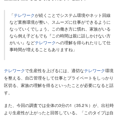
「
テレワーク
が続くことでシステム環境やネット回線
など業務環境が整い、スムーズに仕事ができるように
なっていくでしょう。この働き方に慣れ、家族がいる
なら例え子どもでも『この時間は親に話しかけない方
がいい』など
テレワーク
への理解を得られたりして仕
事時間が増えることもありますね」
テレワーク
で生産性を上げるには、適切な
テレワーク
環境
を整える、自己管理をして仕事とプライベートをしっかり
区切る、家族の理解を得るといったことが必要になると話
す。
また、今回の調査では全体の3分の1（35.2％）が、出社時
より生産性が上がったと回答している。「このタイプは自