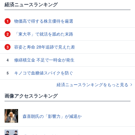
経済ニュースランキング
物価高で得する株主優待を厳選
1
「東大卒」で就活を舐めた末路
2
容姿と寿命 28年追跡で見えた差
3
修繕積立金 不足で一時金が発生
4
キノコで血糖値スパイクを防ぐ
5
経済ニュースランキングをもっと見る
画像アクセスランキング
森喜朗氏の「影響力」が減退か