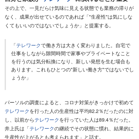
その上で、一見だらけ気味に見える状態でも業務の滞りが
なく、成果が出せているのであれば「"生産性"は気にしな
くてもいいのではないでしょうか」と提案する。
「
テレワーク
で働き方は大きく変わりました。自宅で
仕事をしながら隙間時間で家事やプライベートなこと
を行うのは気分転換になり、新しい発想を生む場合も
あります。これもひとつの"新しい働き方"ではないでし
ょうか」
パーソルの調査によると、コロナ対策がきっかけで初めて
テレワーク
を行った人の生産性は平均82.2％だったのに対
し、以前から
テレワーク
を行っていた人は89.4％だった。
井上氏は「
テレワーク
の継続でその状態に慣れ、結果的に
生産性が上がるとも考えられます」と話す。