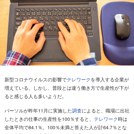
新型コロナウイルスの影響で
テレワーク
を導入する企業が
増えている。しかし、普段とは違う働き方で生産性が下が
ると感じる人も多いようだ。
パーソルが昨年11月に実施した
調査
によると、職場に出社
したときの仕事の生産性を100％すると、
テレワーク
時は
全体平均で84.1％。100％未満と答えた人が計64.7％とな