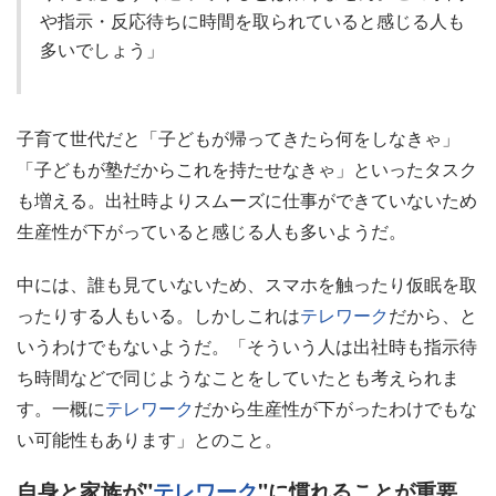
や指示・反応待ちに時間を取られていると感じる人も
多いでしょう」
子育て世代だと「子どもが帰ってきたら何をしなきゃ」
「子どもが塾だからこれを持たせなきゃ」といったタスク
も増える。出社時よりスムーズに仕事ができていないため
生産性が下がっていると感じる人も多いようだ。
中には、誰も見ていないため、スマホを触ったり仮眠を取
ったりする人もいる。しかしこれは
テレワーク
だから、と
いうわけでもないようだ。「そういう人は出社時も指示待
ち時間などで同じようなことをしていたとも考えられま
す。一概に
テレワーク
だから生産性が下がったわけでもな
い可能性もあります」とのこと。
自身と家族が"
テレワーク
"に慣れることが重要