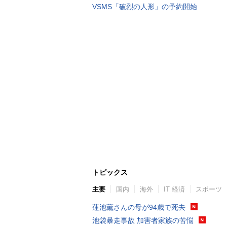
VSMS「破烈の人形」の予約開始
トピックス
主要
国内
海外
IT 経済
スポーツ
蓮池薫さんの母が94歳で死去
池袋暴走事故 加害者家族の苦悩