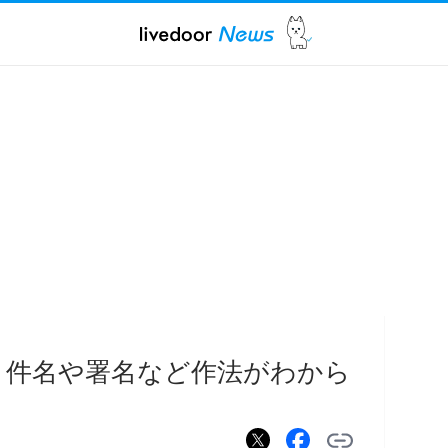
 件名や署名など作法がわから