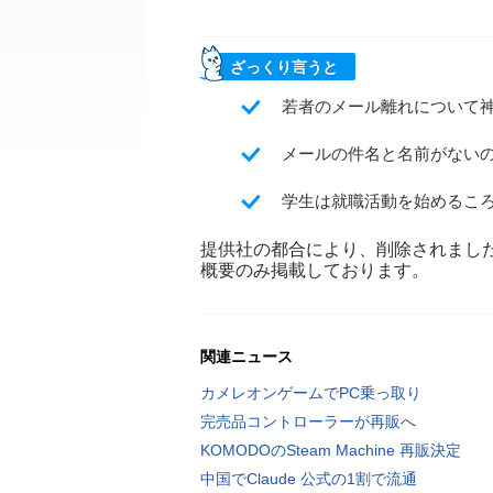
ざっくり言うと
若者のメール離れについて
メールの件名と名前がない
学生は就職活動を始めるこ
提供社の都合により、削除されまし
概要のみ掲載しております。
関連ニュース
カメレオンゲームでPC乗っ取り
完売品コントローラーが再販へ
KOMODOのSteam Machine 再販決定
中国でClaude 公式の1割で流通