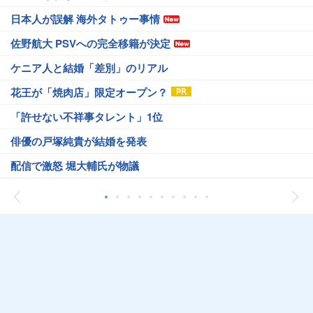
日本人が誤解 海外タトゥー事情
佐野航大 PSVへの完全移籍が決定
ケニア人と結婚「差別」のリアル
花王が「焼肉店」限定オープン？
「許せない不祥事タレント」1位
俳優の戸塚純貴が結婚を発表
配信で激怒 堀大輔氏が物議