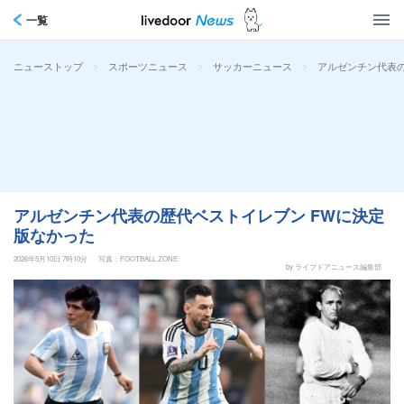
一覧
>
>
>
アルゼンチン代表の
ニューストップ
スポーツニュース
サッカーニュース
アルゼンチン代表の歴代ベストイレブン FWに決定
版なかった
2026年5月10日 7時10分
写真：FOOTBALL ZONE
by ライブドアニュース編集部