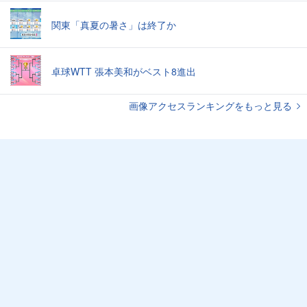
関東「真夏の暑さ」は終了か
卓球WTT 張本美和がベスト8進出
画像アクセスランキングをもっと見る