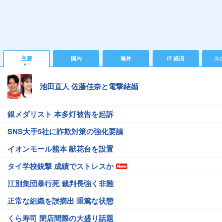
主要
国内
海外
IT 経済
ス
池田直人 佐藤佳奈と電撃結婚
銀メダリスト 本多灯被告を起訴
SNS大手5社に詐欺対策の強化要請
イオンモール熊本 献花台を設置
タイ学校銃撃 成績でストレスか
江別集団暴行死 裁判長強く非難
正常な組織を誤摘出 重篤な状態
くら寿司 閉店間際の大盛り話題