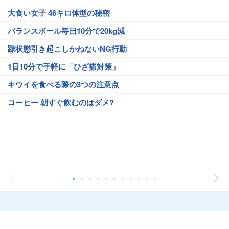
大食い女子 46キロ体型の秘密
バランスボール毎日10分で20kg減
躁状態引き起こしかねないNG行動
1日10分で手軽に「ひざ痛対策」
キウイを食べる際の3つの注意点
コーヒー 朝すぐ飲むのはダメ?