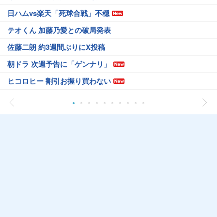
日ハムvs楽天「死球合戦」不穏
テオくん 加藤乃愛との破局発表
佐藤二朗 約3週間ぶりにX投稿
朝ドラ 次週予告に「ゲンナリ」
ヒコロヒー 割引お握り買わない