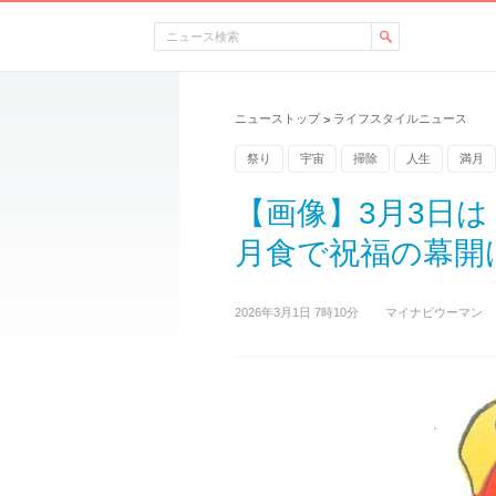
ニューストップ
ライフスタイルニュース
>
祭り
宇宙
掃除
人生
満月
チュア
【画像】3月3日
月食で祝福の幕開
2026年3月1日 7時10分
マイナビウーマン