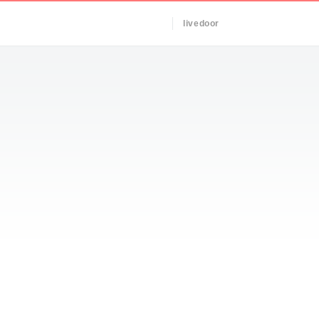
livedoor