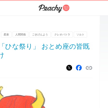
星座
人間関係
ごきげんよう
クレオパトラ
ソルト
は「ひな祭り」 おとめ座の皆既
け