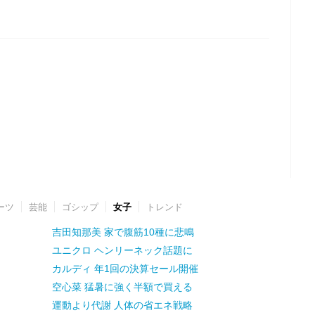
ーツ
芸能
ゴシップ
女子
トレンド
吉田知那美 家で腹筋10種に悲鳴
ユニクロ ヘンリーネック話題に
カルディ 年1回の決算セール開催
空心菜 猛暑に強く半額で買える
運動より代謝 人体の省エネ戦略