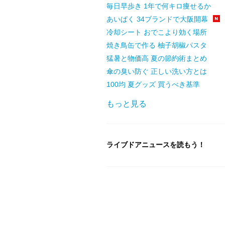
毎日早歩き 1年で何キロ痩せるか
あいぱく 34ブランドで大阪開幕
冷却シート おでこより効く場所
焼き鳥缶で作る 柚子胡椒パスタ
猛暑と物価高 夏の節約術まとめ
傘の臭い防ぐ 正しい洗い方とは
100均 夏グッズ 買うべき基準
もっと見る
ライブドアニュースを読もう！